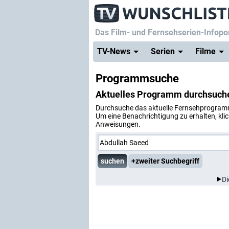
Das Film- und Fernsehserien-Infopor
TV-News
Serien
Filme
Programmsuche
Aktuelles Programm durchsuche
Durchsuche das aktuelle Fernsehprogramm 
Um eine Benachrichtigung zu erhalten, kli
Anweisungen.
+zweiter Suchbegriff
Di