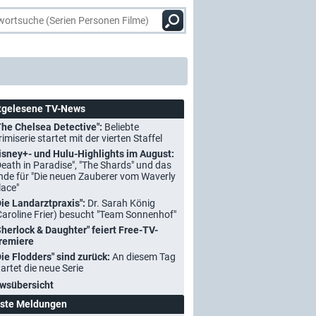
tgelesene TV-News
The Chelsea Detective":
Beliebte
rimiserie startet mit der vierten Staffel
isney+- und Hulu-Highlights im August:
Death in Paradise", "The Shards" und das
nde für "Die neuen Zauberer vom Waverly
lace"
Die Landarztpraxis":
Dr. Sarah König
Caroline Frier) besucht "Team Sonnenhof"
Sherlock & Daughter" feiert Free-TV-
remiere
Die Flodders" sind zurück:
An diesem Tag
tartet die neue Serie
wsübersicht
ste Meldungen