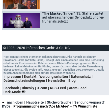
"The Masked Singer":
13. Staffel startet
auf überraschendem Sendeplatz und viel
früher als zuletzt
© 1998 - 2026 imfernsehen GmbH & Co. KG
* Bei den mit einem Sternchen gekennzeichneten Links handelt es sich um
Provisions-Links (Affiliate-Links). Erfolgt über einen solchen Link eine Bestellung,
erhalten wir Provisionen im Rahmen eines Affiliate-Partnerprogramms. Das
bedeutet keine Mehrkosten für Käufer, unterstützt uns aber bei der Finanzierung
dieser Website. Alle Preise inkl. MwSt. und ggf. zuzüglich Versandkosten. Details
zu den Angeboten finden sich auf der jeweiligen Webseite.
Impressum
Kontakt
Werbung schalten
Datenschutz
Datenschutzeinstellungen
Newsletter
Blog
Facebook
Bluesky
X.com
RSS-Feed
Atom-Feed
Dark-Mode
nach oben
Hauptseite
Stichwortsuche
Sendung verpasst?
DVDs
Programmsuche nach "Ace McAfee" – TV Wunschliste