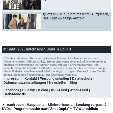
Quoten:
ZDF punktet mit Krimi-Aufgüssen,
Sat.1 mit Zweitliga-Auftakt
© 1998 - 2026 imfernsehen GmbH & Co. KG
* Bei den mit einem Sternchen gekennzeichneten Links handelt es sich um
Provisions-Links (Affiliate-Links). Erfolgt über einen solchen Link eine Bestellung,
erhalten wir Provisionen im Rahmen eines Affiliate-Partnerprogramms. Das
bedeutet keine Mehrkosten für Käufer, unterstützt uns aber bei der Finanzierung
dieser Website. Alle Preise inkl. MwSt. und ggf. zuzüglich Versandkosten. Details
zu den Angeboten finden sich auf der jeweiligen Webseite.
Impressum
Kontakt
Werbung schalten
Datenschutz
Datenschutzeinstellungen
Newsletter
Blog
Facebook
Bluesky
X.com
RSS-Feed
Atom-Feed
Dark-Mode
nach oben
Hauptseite
Stichwortsuche
Sendung verpasst?
DVDs
Programmsuche nach "Amit Gupta" – TV Wunschliste