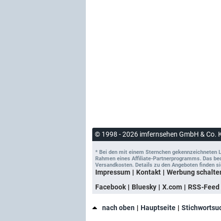
© 1998 - 2026 imfernsehen GmbH & Co. 
* Bei den mit einem Sternchen gekennzeichneten Lin
Rahmen eines Affiliate-Partnerprogramms. Das bedeu
Versandkosten. Details zu den Angeboten finden si
Impressum
Kontakt
Werbung schalte
Facebook
Bluesky
X.com
RSS-Feed
nach oben
Hauptseite
Stichwortsu