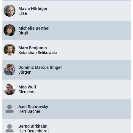
Mavie Hörbiger
Elise
Michelle Barthel
Birgit
Marc Benjamin
Sebastian Selikowski
Dominic Marcus Singer
Jürgen
Meo Wulf
Clemens
Axel Sichrovsky
Herr Bacher
Bernd Birkhahn
Herr Degenhardt