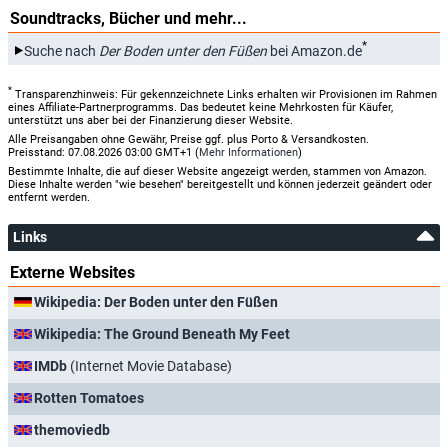
Soundtracks, Bücher und mehr...
*
Suche nach
Der Boden unter den Füßen
bei Amazon.de
*
Transparenzhinweis: Für gekennzeichnete Links erhalten wir Provisionen im Rahmen
eines Affiliate-Partnerprogramms. Das bedeutet keine Mehrkosten für Käufer,
unterstützt uns aber bei der Finanzierung dieser Website.
Alle Preisangaben ohne Gewähr, Preise ggf. plus Porto & Versandkosten.
Preisstand: 07.08.2026 03:00 GMT+1 (
Mehr Informationen
)
Bestimmte Inhalte, die auf dieser Website angezeigt werden, stammen von Amazon.
Diese Inhalte werden "wie besehen" bereitgestellt und können jederzeit geändert oder
entfernt werden.
Links
Externe Websites
Wikipedia: Der Boden unter den Füßen
Wikipedia: The Ground Beneath My Feet
IMDb
(Internet Movie Database)
Rotten Tomatoes
themoviedb