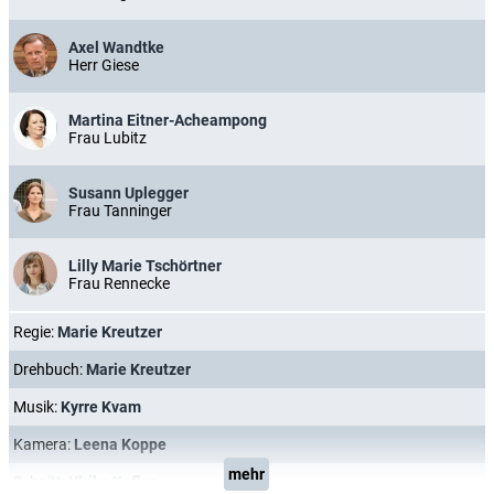
Axel Wandtke
Herr Giese
Martina Eitner-Acheampong
Frau Lubitz
Susann Uplegger
Frau Tanninger
Lilly Marie Tschörtner
Frau Rennecke
Regie:
Marie Kreutzer
Drehbuch:
Marie Kreutzer
Musik:
Kyrre Kvam
Kamera:
Leena Koppe
mehr
Schnitt:
Ulrike Kofler