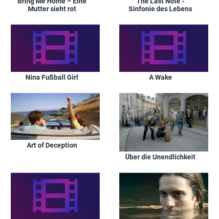
Bring Me Home – Eine
The Last Note -
Mutter sieht rot
Sinfonie des Lebens
Nina Fußball Girl
A Wake
Art of Deception
Über die Unendlichkeit