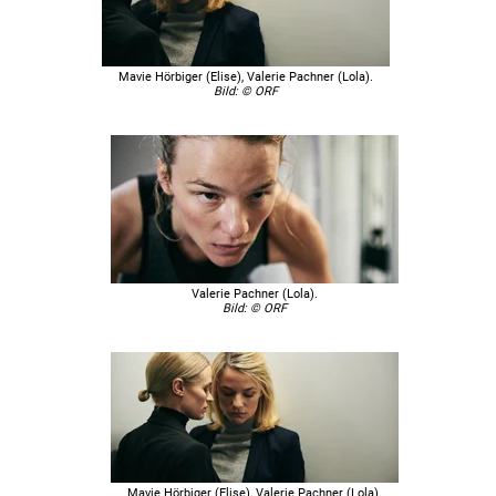
Mavie Hörbiger (Elise), Valerie Pachner (Lola).
Bild: © ORF
Valerie Pachner (Lola).
Bild: © ORF
Mavie Hörbiger (Elise), Valerie Pachner (Lola).