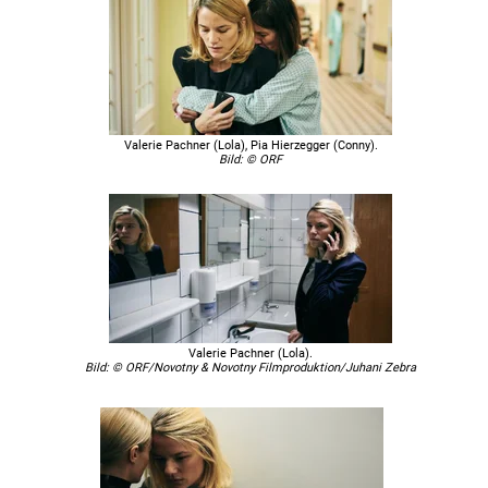
Valerie Pachner (Lola), Pia Hierzegger (Conny).
Bild: © ORF
Valerie Pachner (Lola).
Bild: © ORF/Novotny & Novotny Filmproduktion/Juhani Zebra