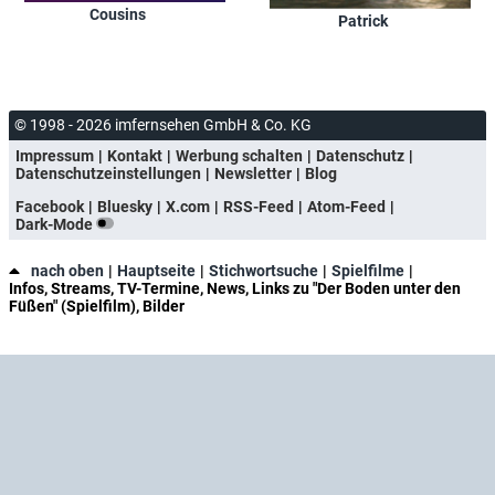
Cousins
Patrick
© 1998 - 2026 imfernsehen GmbH & Co. KG
Impressum
Kontakt
Werbung schalten
Datenschutz
Datenschutzeinstellungen
Newsletter
Blog
Facebook
Bluesky
X.com
RSS-Feed
Atom-Feed
Dark-Mode
nach oben
Hauptseite
Stichwortsuche
Spielfilme
Infos, Streams, TV-Termine, News, Links zu "Der Boden unter den
Füßen" (Spielfilm), Bilder