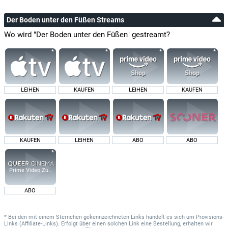
Der Boden unter den Füßen Streams
Wo wird "Der Boden unter den Füßen" gestreamt?
LEIHEN
KAUFEN
LEIHEN
KAUFEN
KAUFEN
LEIHEN
ABO
ABO
Prime Video Zusatz-Kanäle
ABO
* Bei den mit einem Sternchen gekennzeichneten Links handelt es sich um Provisions-
Links (Affiliate-Links). Erfolgt über einen solchen Link eine Bestellung, erhalten wir