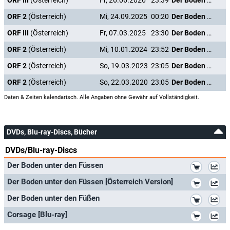
ORF III
(Österreich)
Fr, 26.06.2026
23:39
Der Boden unter den Füßen
ORF 2
(Österreich)
Mi, 24.09.2025
00:20
Der Boden unter den Füßen
ORF III
(Österreich)
Fr, 07.03.2025
23:30
Der Boden unter den Füßen
ORF 2
(Österreich)
Mi, 10.01.2024
23:52
Der Boden unter den Füßen
ORF 2
(Österreich)
So, 19.03.2023
23:05
Der Boden unter den Füßen
ORF 2
(Österreich)
So, 22.03.2020
23:05
Der Boden unter den Füßen
Daten & Zeiten kalendarisch. Alle Angaben ohne Gewähr auf Vollständigkeit.
DVDs, Blu-ray-Discs, Bücher
DVDs/Blu-ray-Discs
*
Der Boden unter den Füssen
*
Der Boden unter den Füssen [Österreich Version]
*
Der Boden unter den Füßen
*
Corsage [Blu-ray]