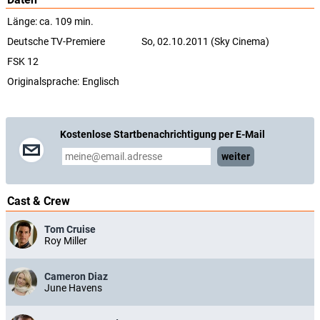
Länge: ca. 109 min.
Deutsche TV-Premiere
So, 02.10.2011 (Sky Cinema)
FSK 12
Originalsprache:
Englisch
Kostenlose Startbenachrichtigung per E-Mail
weiter
Cast & Crew
Tom Cruise
Roy Miller
Cameron Diaz
June Havens