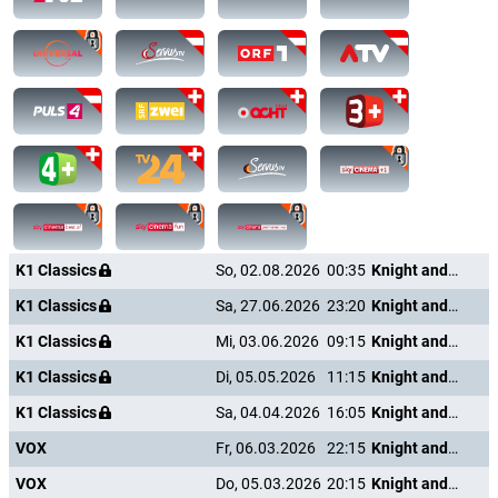
K1 Classics
So, 02.08.2026
00:35
Knight and Day
K1 Classics
Sa, 27.06.2026
23:20
Knight and Day
K1 Classics
Mi, 03.06.2026
09:15
Knight and Day
K1 Classics
Di, 05.05.2026
11:15
Knight and Day
K1 Classics
Sa, 04.04.2026
16:05
Knight and Day
VOX
Fr, 06.03.2026
22:15
Knight and Day
VOX
Do, 05.03.2026
20:15
Knight and Day