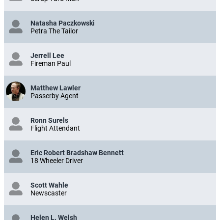
Natasha Paczkowski
Petra The Tailor
Jerrell Lee
Fireman Paul
Matthew Lawler
Passerby Agent
Ronn Surels
Flight Attendant
Eric Robert Bradshaw Bennett
18 Wheeler Driver
Scott Wahle
Newscaster
Helen L. Welsh