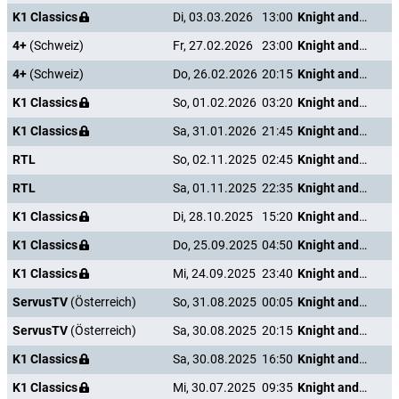
K1 Classics
Di, 03.03.2026
13:00
Knight and Day
4+
(Schweiz)
Fr, 27.02.2026
23:00
Knight and Day
4+
(Schweiz)
Do, 26.02.2026
20:15
Knight and Day
K1 Classics
So, 01.02.2026
03:20
Knight and Day
K1 Classics
Sa, 31.01.2026
21:45
Knight and Day
RTL
So, 02.11.2025
02:45
Knight and Day
RTL
Sa, 01.11.2025
22:35
Knight and Day
K1 Classics
Di, 28.10.2025
15:20
Knight and Day
K1 Classics
Do, 25.09.2025
04:50
Knight and Day
K1 Classics
Mi, 24.09.2025
23:40
Knight and Day
ServusTV
(Österreich)
So, 31.08.2025
00:05
Knight and Day
ServusTV
(Österreich)
Sa, 30.08.2025
20:15
Knight and Day
K1 Classics
Sa, 30.08.2025
16:50
Knight and Day
K1 Classics
Mi, 30.07.2025
09:35
Knight and Day