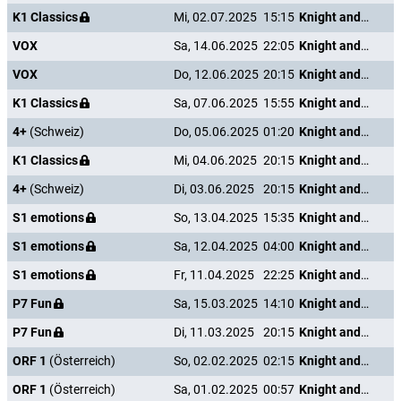
K1 Classics
Mi, 02.07.2025
15:15
Knight and Day
VOX
Sa, 14.06.2025
22:05
Knight and Day
VOX
Do, 12.06.2025
20:15
Knight and Day
K1 Classics
Sa, 07.06.2025
15:55
Knight and Day
4+
(Schweiz)
Do, 05.06.2025
01:20
Knight and Day
K1 Classics
Mi, 04.06.2025
20:15
Knight and Day
4+
(Schweiz)
Di, 03.06.2025
20:15
Knight and Day
S1 emotions
So, 13.04.2025
15:35
Knight and Day
S1 emotions
Sa, 12.04.2025
04:00
Knight and Day
S1 emotions
Fr, 11.04.2025
22:25
Knight and Day
P7 Fun
Sa, 15.03.2025
14:10
Knight and Day
P7 Fun
Di, 11.03.2025
20:15
Knight and Day
ORF 1
(Österreich)
So, 02.02.2025
02:15
Knight and Day
ORF 1
(Österreich)
Sa, 01.02.2025
00:57
Knight and Day