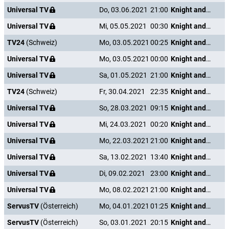
Universal TV
Do, 03.06.2021
21:00
Knight and Day
Universal TV
Mi, 05.05.2021
00:30
Knight and Day
TV24
(Schweiz)
Mo, 03.05.2021
00:25
Knight and Day
Universal TV
Mo, 03.05.2021
00:00
Knight and Day
Universal TV
Sa, 01.05.2021
21:00
Knight and Day
TV24
(Schweiz)
Fr, 30.04.2021
22:35
Knight and Day
Universal TV
So, 28.03.2021
09:15
Knight and Day
Universal TV
Mi, 24.03.2021
00:20
Knight and Day
Universal TV
Mo, 22.03.2021
21:00
Knight and Day
Universal TV
Sa, 13.02.2021
13:40
Knight and Day
Universal TV
Di, 09.02.2021
23:00
Knight and Day
Universal TV
Mo, 08.02.2021
21:00
Knight and Day
ServusTV
(Österreich)
Mo, 04.01.2021
01:25
Knight and Day
ServusTV
(Österreich)
So, 03.01.2021
20:15
Knight and Day