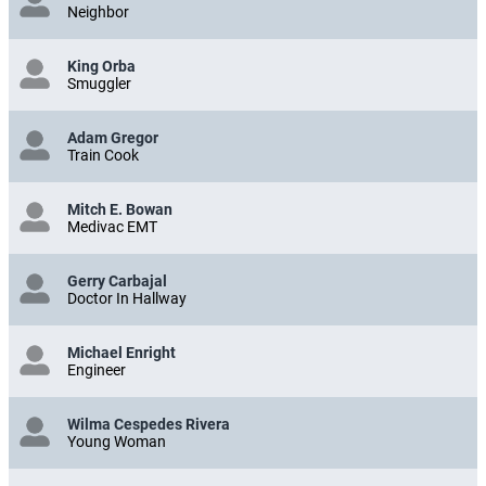
Neighbor
King Orba
Smuggler
Adam Gregor
Train Cook
Mitch E. Bowan
Medivac EMT
Gerry Carbajal
Doctor In Hallway
Michael Enright
Engineer
Wilma Cespedes Rivera
Young Woman