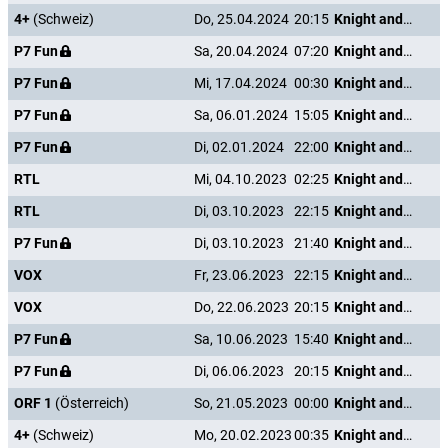
4+
(Schweiz)
Do, 25.04.2024
20:15
Knight and Day
P7 Fun
Sa, 20.04.2024
07:20
Knight and Day
P7 Fun
Mi, 17.04.2024
00:30
Knight and Day
P7 Fun
Sa, 06.01.2024
15:05
Knight and Day
P7 Fun
Di, 02.01.2024
22:00
Knight and Day
RTL
Mi, 04.10.2023
02:25
Knight and Day
RTL
Di, 03.10.2023
22:15
Knight and Day
P7 Fun
Di, 03.10.2023
21:40
Knight and Day
VOX
Fr, 23.06.2023
22:15
Knight and Day
VOX
Do, 22.06.2023
20:15
Knight and Day
P7 Fun
Sa, 10.06.2023
15:40
Knight and Day
P7 Fun
Di, 06.06.2023
20:15
Knight and Day
ORF 1
(Österreich)
So, 21.05.2023
00:00
Knight and Day
4+
(Schweiz)
Mo, 20.02.2023
00:35
Knight and Day