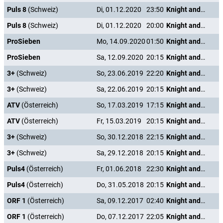
Puls 8
(Schweiz)
Di, 01.12.2020
23:50
Knight and Day
Puls 8
(Schweiz)
Di, 01.12.2020
20:00
Knight and Day
ProSieben
Mo, 14.09.2020
01:50
Knight and Day
ProSieben
Sa, 12.09.2020
20:15
Knight and Day
3+
(Schweiz)
So, 23.06.2019
22:20
Knight and Day
3+
(Schweiz)
Sa, 22.06.2019
20:15
Knight and Day
ATV
(Österreich)
So, 17.03.2019
17:15
Knight and Day
ATV
(Österreich)
Fr, 15.03.2019
20:15
Knight and Day
3+
(Schweiz)
So, 30.12.2018
22:15
Knight and Day
3+
(Schweiz)
Sa, 29.12.2018
20:15
Knight and Day
Puls4
(Österreich)
Fr, 01.06.2018
22:30
Knight and Day
Puls4
(Österreich)
Do, 31.05.2018
20:15
Knight and Day
ORF 1
(Österreich)
Sa, 09.12.2017
02:40
Knight and Day
ORF 1
(Österreich)
Do, 07.12.2017
22:05
Knight and Day