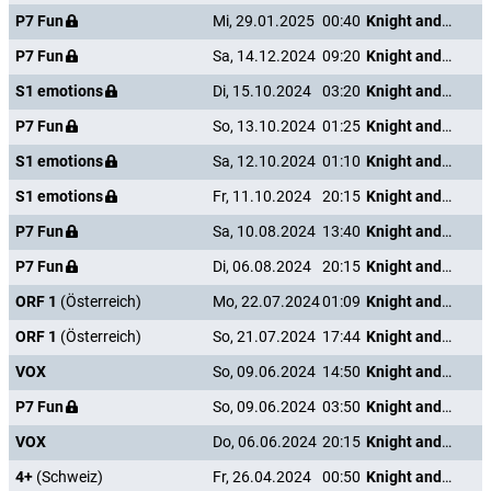
P7 Fun
Mi, 29.01.2025
00:40
Knight and Day
P7 Fun
Sa, 14.12.2024
09:20
Knight and Day
S1 emotions
Di, 15.10.2024
03:20
Knight and Day
P7 Fun
So, 13.10.2024
01:25
Knight and Day
S1 emotions
Sa, 12.10.2024
01:10
Knight and Day
S1 emotions
Fr, 11.10.2024
20:15
Knight and Day
P7 Fun
Sa, 10.08.2024
13:40
Knight and Day
P7 Fun
Di, 06.08.2024
20:15
Knight and Day
ORF 1
(Österreich)
Mo, 22.07.2024
01:09
Knight and Day
ORF 1
(Österreich)
So, 21.07.2024
17:44
Knight and Day
VOX
So, 09.06.2024
14:50
Knight and Day
P7 Fun
So, 09.06.2024
03:50
Knight and Day
VOX
Do, 06.06.2024
20:15
Knight and Day
4+
(Schweiz)
Fr, 26.04.2024
00:50
Knight and Day