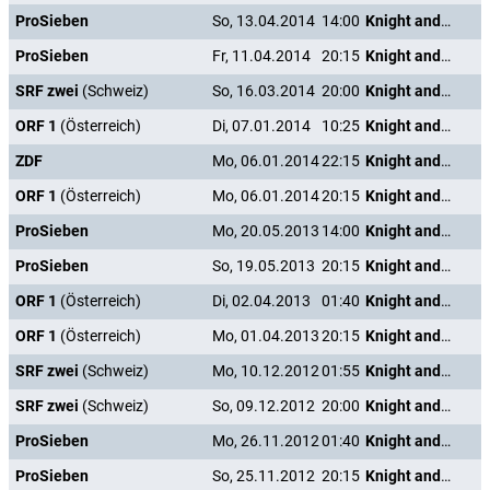
ProSieben
So, 13.04.2014
14:00
Knight and Day
ProSieben
Fr, 11.04.2014
20:15
Knight and Day
SRF zwei
(Schweiz)
So, 16.03.2014
20:00
Knight and Day
ORF 1
(Österreich)
Di, 07.01.2014
10:25
Knight and Day
ZDF
Mo, 06.01.2014
22:15
Knight and Day
ORF 1
(Österreich)
Mo, 06.01.2014
20:15
Knight and Day
ProSieben
Mo, 20.05.2013
14:00
Knight and Day
ProSieben
So, 19.05.2013
20:15
Knight and Day
ORF 1
(Österreich)
Di, 02.04.2013
01:40
Knight and Day
ORF 1
(Österreich)
Mo, 01.04.2013
20:15
Knight and Day
SRF zwei
(Schweiz)
Mo, 10.12.2012
01:55
Knight and Day
SRF zwei
(Schweiz)
So, 09.12.2012
20:00
Knight and Day
ProSieben
Mo, 26.11.2012
01:40
Knight and Day
ProSieben
So, 25.11.2012
20:15
Knight and Day