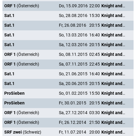
ORF 1
(Österreich)
Do, 15.09.2016
22:00
Knight and Day
Sat.1
So, 28.08.2016
15:30
Knight and Day
Sat.1
Fr, 26.08.2016
20:15
Knight and Day
Sat.1
So, 13.03.2016
16:40
Knight and Day
Sat.1
Sa, 12.03.2016
20:15
Knight and Day
ORF 1
(Österreich)
So, 08.11.2015
02:45
Knight and Day
ORF 1
(Österreich)
Sa, 07.11.2015
22:45
Knight and Day
Sat.1
So, 21.06.2015
16:40
Knight and Day
Sat.1
Sa, 20.06.2015
20:15
Knight and Day
ProSieben
So, 01.02.2015
15:50
Knight and Day
ProSieben
Fr, 30.01.2015
20:15
Knight and Day
ORF 1
(Österreich)
Sa, 27.12.2014
03:30
Knight and Day
ORF 1
(Österreich)
Fr, 26.12.2014
21:50
Knight and Day
SRF zwei
(Schweiz)
Fr, 11.07.2014
20:00
Knight and Day