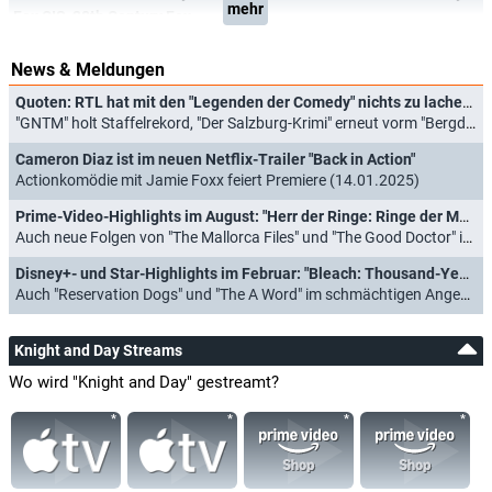
mehr
Fox CIS
,
20th Century Fox
News & Meldungen
Quoten: RTL hat mit den "Legenden der Comedy" nichts zu lachen, aber Raab steigert sich
"GNTM" holt Staffelrekord, "Der Salzburg-Krimi" erneut vorm "Bergdoktor" (06.03.2026)
Cameron Diaz ist im neuen Netflix-Trailer "Back in Action"
Actionkomödie mit Jamie Foxx feiert Premiere (14.01.2025)
Prime-Video-Highlights im August: "Herr der Ringe: Ringe der Macht", "Perfekt verpasst" und "Arrow"
Auch neue Folgen von "The Mallorca Files" und "The Good Doctor" im Angebot (26.07.2024)
Disney+- und Star-Highlights im Februar: "Bleach: Thousand-Year Blood War" und "Wakanda Forever"
Auch "Reservation Dogs" und "The A Word" im schmächtigen Angebot (19.01.2023)
Knight and Day Streams
Wo wird "Knight and Day" gestreamt?