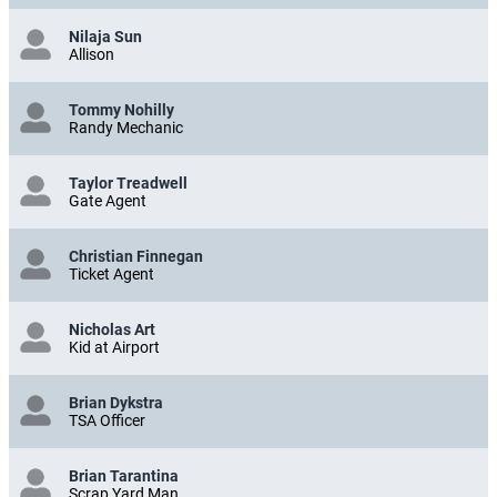
Nilaja Sun
Allison
Tommy Nohilly
Randy Mechanic
Taylor Treadwell
Gate Agent
Christian Finnegan
Ticket Agent
Nicholas Art
Kid at Airport
Brian Dykstra
TSA Officer
Brian Tarantina
Scrap Yard Man