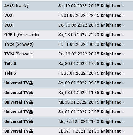
4+
(Schweiz)
So, 19.02.2023
20:15
Knight and Day
VOX
Fr, 01.07.2022
22:05
Knight and Day
VOX
Do, 30.06.2022
20:15
Knight and Day
ORF 1
(Österreich)
Sa, 28.05.2022
22:20
Knight and Day
TV24
(Schweiz)
Fr, 11.02.2022
00:30
Knight and Day
TV24
(Schweiz)
Do, 10.02.2022
20:15
Knight and Day
Tele 5
So, 30.01.2022
17:55
Knight and Day
Tele 5
Fr, 28.01.2022
20:15
Knight and Day
Universal TV
So, 09.01.2022
09:35
Knight and Day
Universal TV
Sa, 08.01.2022
11:35
Knight and Day
Universal TV
Mi, 05.01.2022
20:15
Knight and Day
Universal TV
Sa, 01.01.2022
22:05
Knight and Day
Universal TV
Mo, 27.12.2021
21:00
Knight and Day
Universal TV
Di, 09.11.2021
21:00
Knight and Day