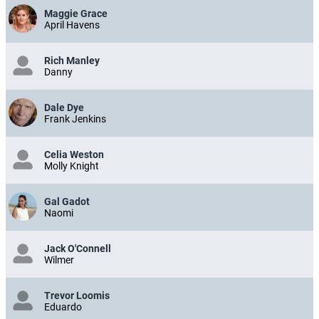
Maggie Grace
April Havens
Rich Manley
Danny
Dale Dye
Frank Jenkins
Celia Weston
Molly Knight
Gal Gadot
Naomi
Jack O'Connell
Wilmer
Trevor Loomis
Eduardo