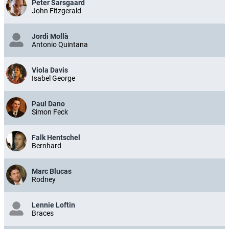
Peter Sarsgaard
John Fitzgerald
Jordi Mollà
Antonio Quintana
Viola Davis
Isabel George
Paul Dano
Simon Feck
Falk Hentschel
Bernhard
Marc Blucas
Rodney
Lennie Loftin
Braces