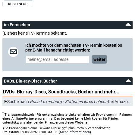
KOSTENLOS
im Fernsehen
(Bisher) keine TV-Termine bekannt.
Ich möchte vor dem nächsten TV-Termin kostenlos
per E-Mail benachrichtigt werden:
weiter
DVDs, Blu-ray-Discs, Bücher
DVDs, Blu-ray-Discs, Soundtracks, Bücher und mehr...
Suche nach
Rosa Luxemburg - Stationen ihres Lebens
bei Amazon.de
*
Transparenzhinweis: Für gekennzeichnete Links erhalten wir Provisionen im Rahmen
eines Affiliate-Partnerprogramms. Das bedeutet keine Mehrkosten für Käufer,
unterstützt uns aber bei der Finanzierung dieser Website.
Alle Preisangaben ohne Gewähr, Preise ggf. plus Porto & Versandkosten.
Preisstand: 09.08.2026 03:00 GMT+1 (
Mehr Informationen
)