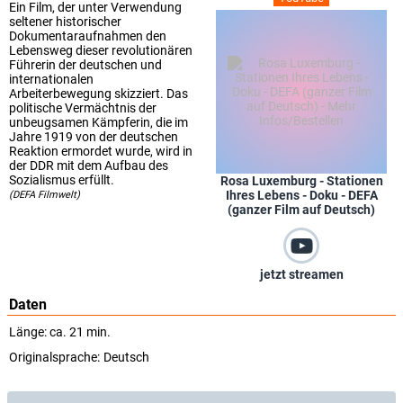
Ein Film, der unter Verwendung
seltener historischer
Dokumentaraufnahmen den
Lebensweg dieser revolutionären
Führerin der deutschen und
internationalen
Arbeiterbewegung skizziert. Das
politische Vermächtnis der
unbeugsamen Kämpferin, die im
Jahre 1919 von der deutschen
Reaktion ermordet wurde, wird in
der DDR mit dem Aufbau des
Sozialismus erfüllt.
Rosa Luxemburg - Stationen
Ihres Lebens - Doku - DEFA
(DEFA Filmwelt)
(ganzer Film auf Deutsch)
jetzt streamen
Daten
Länge: ca. 21 min.
Originalsprache:
Deutsch