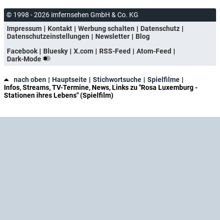
© 1998 - 2026 imfernsehen GmbH & Co. KG
Impressum
Kontakt
Werbung schalten
Datenschutz
Datenschutzeinstellungen
Newsletter
Blog
Facebook
Bluesky
X.com
RSS-Feed
Atom-Feed
Dark-Mode
nach oben
Hauptseite
Stichwortsuche
Spielfilme
Infos, Streams, TV-Termine, News, Links zu "Rosa Luxemburg -
Stationen ihres Lebens" (Spielfilm)