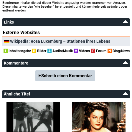
Bestimmte Inhalte, die auf dieser Website angezeigt werden, stammen von Amazon.
Diese Inhalte werden "wie besehen" bereitgestellt und können jederzeit geändert oder
entfernt werden.
Links
Externe Websites
Wikipedia: Rosa Luxemburg – Stationen ihres Lebens
I
Inhaltsangabe
B
Bilder
A
Audio/Musik
V
Videos
F
Forum
N
Blog/News
Kommentare
Schreib einen Kommentar
Ähnliche Titel