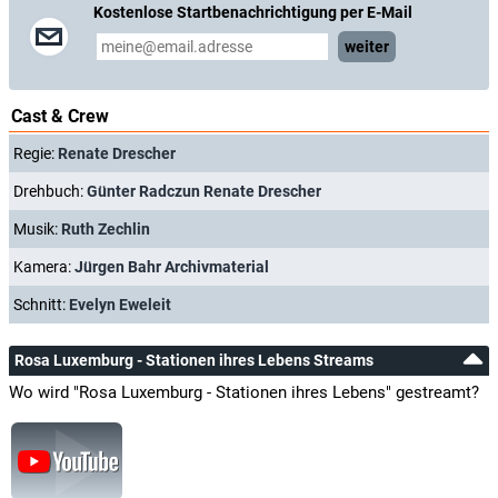
Kostenlose Startbenachrichtigung per E-Mail
weiter
Cast & Crew
Regie:
Renate Drescher
Drehbuch:
Günter Radczun Renate Drescher
Musik:
Ruth Zechlin
Kamera:
Jürgen Bahr Archivmaterial
Schnitt:
Evelyn Eweleit
Rosa Luxemburg - Stationen ihres Lebens Streams
Wo wird "Rosa Luxemburg - Stationen ihres Lebens" gestreamt?