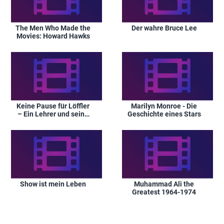
The Men Who Made the
Der wahre Bruce Lee
Movies: Howard Hawks
Keine Pause für Löffler
Marilyn Monroe - Die
– Ein Lehrer und seine
Geschichte eines Stars
6c
Show ist mein Leben
Muhammad Ali the
Greatest 1964-1974