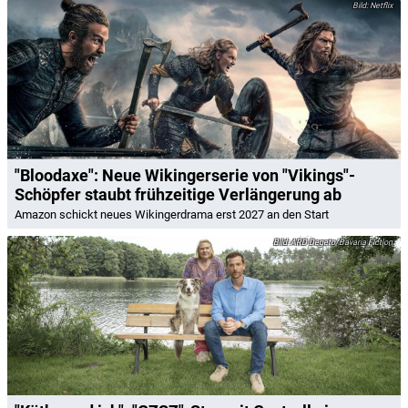
Netflix
"Bloodaxe": Neue Wikingerserie von "Vikings"-
Schöpfer staubt frühzeitige Verlängerung ab
Amazon schickt neues Wikingerdrama erst 2027 an den Start
ARD Degeto/Bavaria Fiction