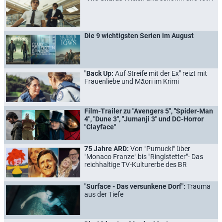
Die 9 wichtigsten Serien im August
"Back Up:
Auf Streife mit der Ex" reizt mit
Frauenliebe und Māori im Krimi
Film-Trailer zu "Avengers 5", "Spider-Man
4", "Dune 3", "Jumanji 3" und DC-Horror
"Clayface"
75 Jahre ARD:
Von "Pumuckl" über
"Monaco Franze" bis "Ringlstetter"- Das
reichhaltige TV-Kulturerbe des BR
"Surface - Das versunkene Dorf":
Trauma
aus der Tiefe