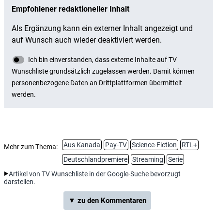
Aus Kanada
Pay-TV
Science-Fiction
RTL+
Mehr zum Thema:
Deutschlandpremiere
Streaming
Serie
Artikel von TV Wunschliste in der Google-Suche bevorzugt
darstellen.
▼ zu den Kommentaren