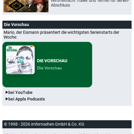
veröffentlicht Trailer und Termin für Serien-
Abschluss
Die Vorschau
Mario, der Eismann präsentiert die wichtigsten Serienstarts der
Woche:
bei YouTube
bei Apple Podcasts
© 1998 - 2026 imfernsehen GmbH & Co. KG