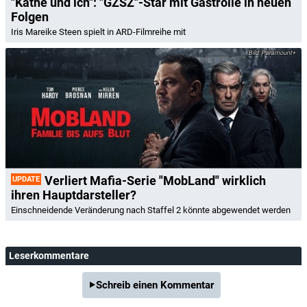
"Käthe und ich": "GZSZ"-Star mit Gastrolle in neuen
Folgen
Iris Mareike Steen spielt in ARD-Filmreihe mit
Paramount+
Verliert Mafia-Serie "MobLand" wirklich
UPDATE
ihren Hauptdarsteller?
Einschneidende Veränderung nach Staffel 2 könnte abgewendet werden
Leserkommentare
Schreib einen Kommentar