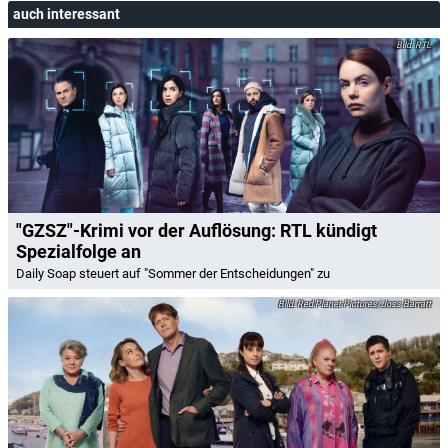
auch interessant
RTL
"GZSZ"-Krimi vor der Auflösung: RTL kündigt
Spezialfolge an
Daily Soap steuert auf "Sommer der Entscheidungen" zu
Red Planet Pictures/Joss Barratt