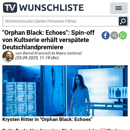
"Orphan Black: Echoes": Spin-off
von Kultserie erhält verspätete
Deutschlandpremiere
von Bernd Krannich
in
News national
(25.09.2025, 11.19 Uhr)
AMC
Krysten Ritter in "Orphan Black: Echoes"