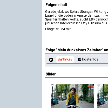
Folgeninhalt
Gerade jetzt, wo Spiers Übungen Wirkung z
Lage für die Juden in Amsterdam zu. Ihr w
Spier fernhalten wollte, sucht Etty dennoc
jüdischen Intellektuellen Etty Hillesum au
Länge: ca. 54 min.
Folge "Mein dunkelstes Zeitalter" 
kostenlos
Bilder