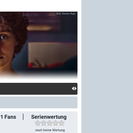
Reiner Bajo
91
Fans
Serienwertung
noch keine Wertung