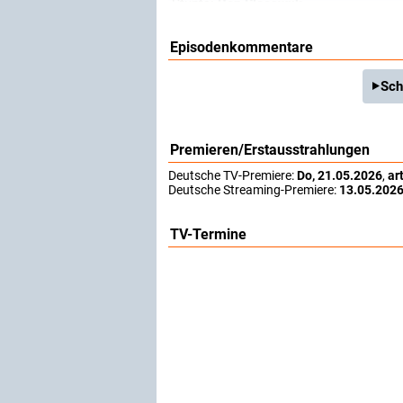
Stunts:
Ron Sleeswijk
Episodenkommentare
Sch
Premieren/Erstausstrahlungen
Deutsche TV-Premiere:
Do, 21.05.2026
,
ar
Deutsche Streaming-Premiere:
13.05.202
TV-Termine