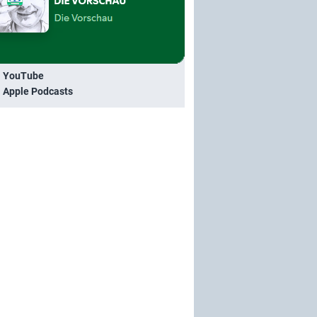
i YouTube
i Apple Podcasts