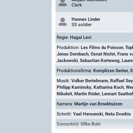
Clerk
Hannes Linder
SS soldier
Regie:
Hagai Levi
Produktion:
Les Films du Poisson
,
Top
Jonas Dornbach
,
Osnat Nishri
,
Frans v
Jackowski
,
Sebastian Korteweg
,
Laure
Produktionsfirma:
Komplizen Serien
,
Musik:
Volker Bertelmann
,
Raffael Sey
Philipp Kaminsky
,
Katharina Koch
,
Wer
Nikoleit
,
Martin Röder
,
Lennart Saathof
Kamera:
Martijn van Broekhuizen
Schnitt:
Yael Hersonski
,
Neta Dvorkis
Szenenbild:
Silke Buhr