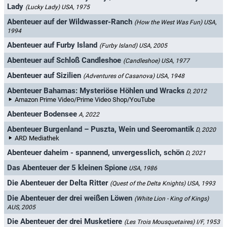
Lady
(Lucky Lady)
USA, 1975
Abenteuer auf der Wildwasser-Ranch
(How the West Was Fun)
USA,
1994
Abenteuer auf Furby Island
(Furby Island)
USA, 2005
Abenteuer auf Schloß Candleshoe
(Candleshoe)
USA, 1977
Abenteuer auf Sizilien
(Adventures of Casanova)
USA, 1948
Abenteuer Bahamas: Mysteriöse Höhlen und Wracks
D, 2012
Amazon Prime Video/Prime Video Shop/YouTube
Abenteuer Bodensee
A, 2022
Abenteuer Burgenland – Puszta, Wein und Seeromantik
D, 2020
ARD Mediathek
Abenteuer daheim - spannend, unvergesslich, schön
D, 2021
Das Abenteuer der 5 kleinen Spione
USA, 1986
Die Abenteuer der Delta Ritter
(Quest of the Delta Knights)
USA, 1993
Die Abenteuer der drei weißen Löwen
(White Lion - King of Kings)
AUS, 2005
Die Abenteuer der drei Musketiere
(Les Trois Mousquetaires)
I/F, 1953