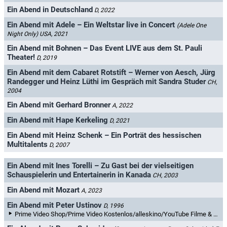
Ein Abend in Deutschland
D, 2022
Ein Abend mit Adele – Ein Weltstar live in Concert
(Adele One
Night Only)
USA, 2021
Ein Abend mit Bohnen – Das Event LIVE aus dem St. Pauli
Theater!
D, 2019
Ein Abend mit dem Cabaret Rotstift – Werner von Aesch, Jürg
Randegger und Heinz Lüthi im Gespräch mit Sandra Studer
CH,
2004
Ein Abend mit Gerhard Bronner
A, 2022
Ein Abend mit Hape Kerkeling
D, 2021
Ein Abend mit Heinz Schenk – Ein Porträt des hessischen
Multitalents
D, 2007
Ein Abend mit Ines Torelli – Zu Gast bei der vielseitigen
Schauspielerin und Entertainerin in Kanada
CH, 2003
Ein Abend mit Mozart
A, 2023
Ein Abend mit Peter Ustinov
D, 1996
Prime Video Shop/Prime Video Kostenlos/alleskino/YouTube Filme & TV