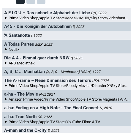
A E I O U – Das schnelle Alphabet der Liebe
D/F, 2022
Prime Video Shop/Apple TV Store/Mosaik/MUBI/Sky Store/Videobuster.de/ARD Mediathek/MagentaTV/YouTube Filme & TV/maxdome/Videoload/filmfriend/Rakuten TV
A45 - Die Königin der Autobahnen
D, 2023
'A Santanotte
I, 1922
A Todas Partes
MEX, 2022
Netflix
Die A 4 - Einmal quer durch NRW
D, 2025
ARD Mediathek
A, B, C ... Manhattan
(A, B, C... Manhattan)
USA/F, 1997
The A-Frame – Neue Dimension des Terrors
USA, 2024
Prime Video Shop/Apple TV Store/Bloody Movies/Disaster X/Sky Store/Videobuster.de/MagentaTV/Videoload
a-ha - The Movie
N/D, 2021
Amazon Prime Video/Prime Video Shop/Apple TV Store/MagentaTV/Plex/YouTube Filme & TV/Videoload
a-ha: Ending on a High Note - The Final Concert
N, 2010
a-ha: True North
GB, 2022
Prime Video Shop/Apple TV Store/YouTube Filme & TV
A-man and the C-city
D, 2021