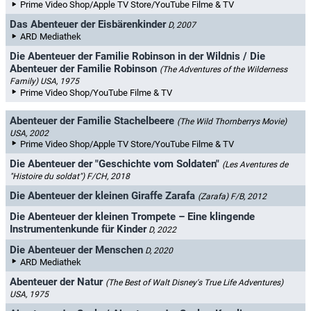
Prime Video Shop/Apple TV Store/YouTube Filme & TV
Das Abenteuer der Eisbärenkinder
D, 2007
ARD Mediathek
Die Abenteuer der Familie Robinson in der Wildnis / Die
Abenteuer der Familie Robinson
(The Adventures of the Wilderness
Family)
USA, 1975
Prime Video Shop/YouTube Filme & TV
Abenteuer der Familie Stachelbeere
(The Wild Thornberrys Movie)
USA, 2002
Prime Video Shop/Apple TV Store/YouTube Filme & TV
Die Abenteuer der "Geschichte vom Soldaten"
(Les Aventures de
"Histoire du soldat")
F/CH, 2018
Die Abenteuer der kleinen Giraffe Zarafa
(Zarafa)
F/B, 2012
Die Abenteuer der kleinen Trompete – Eine klingende
Instrumentenkunde für Kinder
D, 2022
Die Abenteuer der Menschen
D, 2020
ARD Mediathek
Abenteuer der Natur
(The Best of Walt Disney's True Life Adventures)
USA, 1975