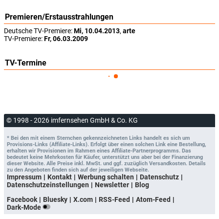
Premieren/Erstausstrahlungen
Deutsche TV-Premiere:
Mi, 10.04.2013
,
arte
TV-Premiere:
Fr, 06.03.2009
TV-Termine
© 1998 - 2026 imfernsehen GmbH & Co. KG
* Bei den mit einem Sternchen gekennzeichneten Links handelt es sich um
Provisions-Links (Affiliate-Links). Erfolgt über einen solchen Link eine Bestellung,
erhalten wir Provisionen im Rahmen eines Affiliate-Partnerprogramms. Das
bedeutet keine Mehrkosten für Käufer, unterstützt uns aber bei der Finanzierung
dieser Website. Alle Preise inkl. MwSt. und ggf. zuzüglich Versandkosten. Details
zu den Angeboten finden sich auf der jeweiligen Webseite.
Impressum
Kontakt
Werbung schalten
Datenschutz
Datenschutzeinstellungen
Newsletter
Blog
Facebook
Bluesky
X.com
RSS-Feed
Atom-Feed
Dark-Mode