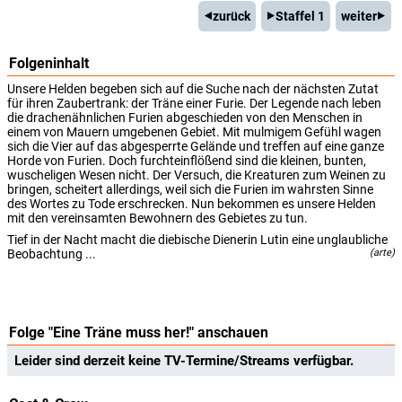
zurück
Staffel 1
weiter
Folgeninhalt
Unsere Helden begeben sich auf die Suche nach der nächsten Zutat
für ihren Zaubertrank: der Träne einer Furie. Der Legende nach leben
die drachenähnlichen Furien abgeschieden von den Menschen in
einem von Mauern umgebenen Gebiet. Mit mulmigem Gefühl wagen
sich die Vier auf das abgesperrte Gelände und treffen auf eine ganze
Horde von Furien. Doch furchteinflößend sind die kleinen, bunten,
wuscheligen Wesen nicht. Der Versuch, die Kreaturen zum Weinen zu
bringen, scheitert allerdings, weil sich die Furien im wahrsten Sinne
des Wortes zu Tode erschrecken. Nun bekommen es unsere Helden
mit den vereinsamten Bewohnern des Gebietes zu tun.
Tief in der Nacht macht die diebische Dienerin Lutin eine unglaubliche
Beobachtung ...
(arte)
Folge "Eine Träne muss her!" anschauen
Leider sind derzeit keine TV-Termine/Streams verfügbar.