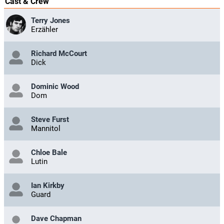
Cast & Crew
Terry Jones
Erzähler
Richard McCourt
Dick
Dominic Wood
Dom
Steve Furst
Mannitol
Chloe Bale
Lutin
Ian Kirkby
Guard
Dave Chapman