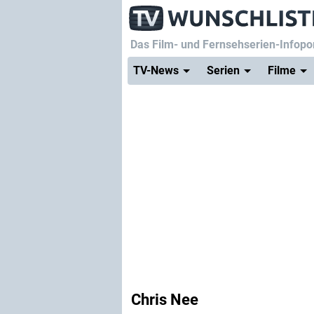
Das Film- und Fernsehserien-Infopor
TV-News
Serien
Filme
Chris Nee