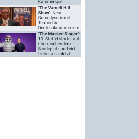
Kammerspiel
"The Varnell Hill
Show":
Neue
Comedyserie mit
Termin für
Deutschlandpremiere
"The Masked Singer":
13. Staffel startet auf
überraschendem
Sendeplatz und viel
früher als zuletzt