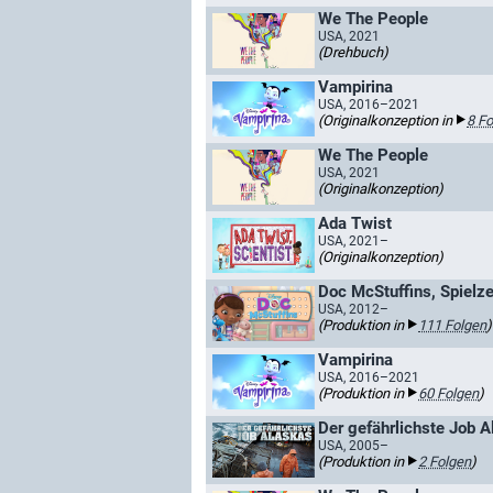
We The People
USA, 2021
(Drehbuch)
Vampirina
USA, 2016–2021
(Originalkonzeption in
8 Fo
We The People
USA, 2021
(Originalkonzeption)
Ada Twist
USA, 2021–
(Originalkonzeption)
Doc McStuffins, Spielze
USA, 2012–
(Produktion in
111 Folgen
)
Vampirina
USA, 2016–2021
(Produktion in
60 Folgen
)
USA, 2005–
(Produktion in
2 Folgen
)