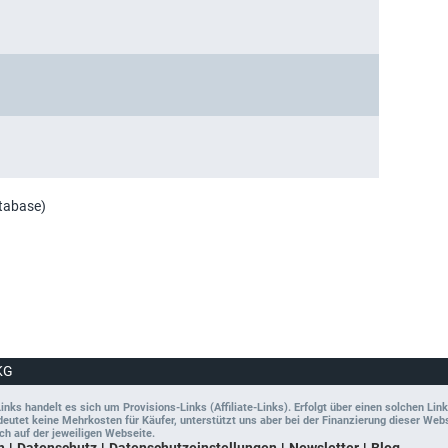
atabase)
KG
ks handelt es sich um Provisions-Links (Affiliate-Links). Erfolgt über einen solchen Link
tet keine Mehrkosten für Käufer, unterstützt uns aber bei der Finanzierung dieser Websit
ch auf der jeweiligen Webseite.
n
Datenschutz
Datenschutzeinstellungen
Newsletter
Blog