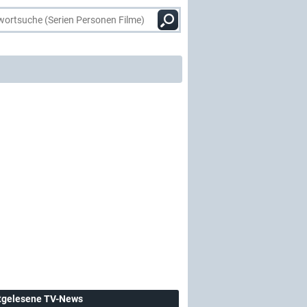
tgelesene TV-News