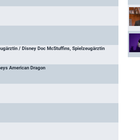
ugärztin / Disney Doc McStuffins, Spielzeugärztin
neys American Dragon