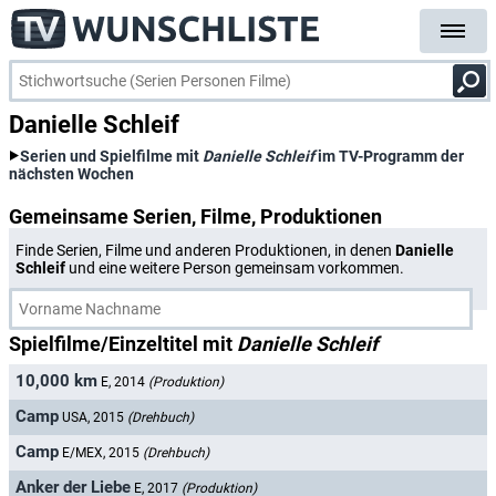
Danielle Schleif
Serien und Spielfilme mit
Danielle Schleif
im TV-Programm der
nächsten Wochen
Gemeinsame Serien, Filme, Produktionen
Finde Serien, Filme und anderen Produktionen, in denen
Danielle
Schleif
und eine weitere Person gemeinsam vorkommen.
Spielfilme/Einzeltitel mit
Danielle Schleif
10,000 km
E, 2014
(Produktion)
Camp
USA, 2015
(Drehbuch)
Camp
E/MEX, 2015
(Drehbuch)
Anker der Liebe
E, 2017
(Produktion)