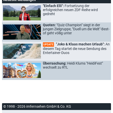
"Einfach Elli":
Fortsetzung der
erfolgreichen neuen ZDF-Reihe wird
gedreht
Quoten:
"Quiz-Champion" siegt in der
jungen Zielgruppe, "Duell um die Welt"-Best-
of geht völlig unter
"Joko & Klaas machen Urlaub":
An
UPDATE
diesem Tag startet die neue Sendung des
Entertainer-Duos
Überraschung:
Heidi Klums "HeidiFest"
wechselt zu RTL
© 1998 - 2026 imfernsehen GmbH & Co. KG