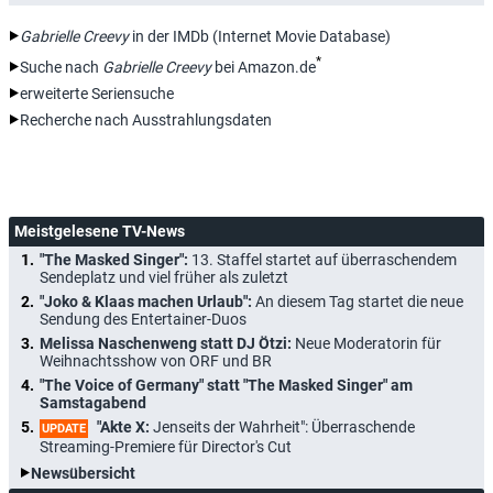
Gabrielle Creevy
in der IMDb (Internet Movie Database)
*
Suche nach
Gabrielle Creevy
bei Amazon.de
erweiterte Seriensuche
Recherche nach Ausstrahlungsdaten
Meistgelesene TV-News
"The Masked Singer":
13. Staffel startet auf überraschendem
Sendeplatz und viel früher als zuletzt
"Joko & Klaas machen Urlaub":
An diesem Tag startet die neue
Sendung des Entertainer-Duos
Melissa Naschenweng statt DJ Ötzi:
Neue Moderatorin für
Weihnachtsshow von ORF und BR
"The Voice of Germany" statt "The Masked Singer" am
Samstagabend
"Akte X:
Jenseits der Wahrheit": Überraschende
UPDATE
Streaming-Premiere für Director's Cut
Newsübersicht