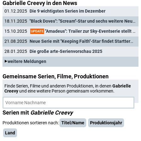
Gabrielle Creevy in den News
01.12.2025
Die 9 wichtigsten Serien im Dezember
18.11.2025
"Black Doves": "Scream"-Star und sechs weitere Neuzugänge für Staffel 2 der Netflix-Serie verpflichtet
"Amadeus": Trailer zur Sky-Eventserie stellt Will Sharpe als berühmten Komponisten dar
15.10.2025
UPDATE
21.08.2025
Neue Serie mit "Keeping Faith"-Star findet Starttermin
28.01.2025
Die große arte-Serienvorschau 2025
weitere Meldungen
Gemeinsame Serien, Filme, Produktionen
Finde Serien, Filme und anderen Produktionen, in denen
Gabrielle
Creevy
und eine weitere Person gemeinsam vorkommen.
Serien mit
Gabrielle Creevy
Produktionen sortieren nach:
Titel/Name
Produktionsjahr
Land