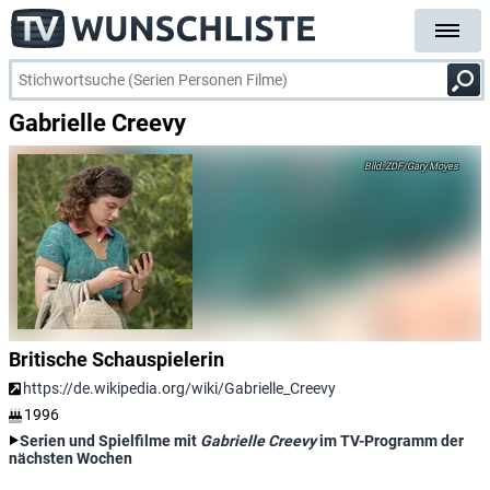
Gabrielle Creevy
ZDF/Gary Moyes
Britische Schauspielerin
https://de.wikipedia.org/wiki/Gabrielle_Creevy
1996
Serien und Spielfilme mit
Gabrielle Creevy
im TV-Programm der
nächsten Wochen