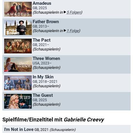
Amadeus
GB, 2025
(Schauspielerin in
5 Folgen
)
Father Brown
GB, 2013–
(Schauspielerin in
1 Folge
)
The Pact
GB, 2021–
(Schauspielerin)
Three Women
USA, 2023–
(Schauspielerin)
In My Skin
GB, 2018–2021
(Schauspielerin)
The Guest
GB, 2025
(Schauspielerin)
Spielfilme/Einzeltitel mit
Gabrielle Creevy
I'm Not in Love
GB, 2021
(Schauspielerin)