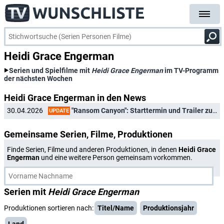
Heidi Grace Engerman
Serien und Spielfilme mit
Heidi Grace Engerman
im TV-Programm
der nächsten Wochen
Heidi Grace Engerman in den News
"Ransom Canyon": Starttermin und Trailer zu Staffel 2 des Wohlfühldramas
30.04.2026
UPDATE
Gemeinsame Serien, Filme, Produktionen
Finde Serien, Filme und anderen Produktionen, in denen
Heidi Grace
Engerman
und eine weitere Person gemeinsam vorkommen.
Serien mit
Heidi Grace Engerman
Produktionen sortieren nach:
Titel/Name
Produktionsjahr