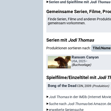
Serien und Spielfilme mit
Jodi Thomas
Gemeinsame Serien, Filme, Pro
Finde Serien, Filme und anderen Produkti
gemeinsam vorkommen.
Serien mit
Jodi Thomas
Produktionen sortieren nach:
Titel/Name
Ransom Canyon
USA, 2025–
(Buchvorlage)
Spielfilme/Einzeltitel mit
Jodi 
Bong of the Dead
CDN, 2009
(Produktion)
Jodi Thomas
in der IMDb (Internet Movi
Suche nach
Jodi Thomas
bei Amazon.de
erweiterte Seriensuche