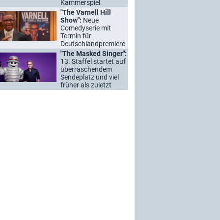
Kammerspiel
"The Varnell Hill
Show":
Neue
Comedyserie mit
Termin für
Deutschlandpremiere
"The Masked Singer":
13. Staffel startet auf
überraschendem
Sendeplatz und viel
früher als zuletzt