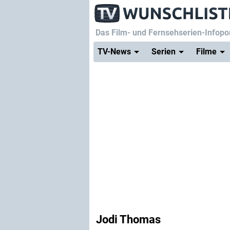
Das Film- und Fernsehserien-Infopor
TV-News
Serien
Filme
Jodi Thomas