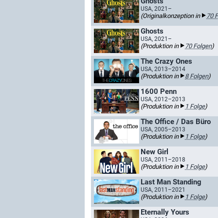
Ghosts
USA, 2021–
(Originalkonzeption in
70 
Ghosts
USA, 2021–
(Produktion in
70 Folgen
)
The Crazy Ones
USA, 2013–2014
(Produktion in
8 Folgen
)
1600 Penn
USA, 2012–2013
(Produktion in
1 Folge
)
The Office / Das Büro
USA, 2005–2013
(Produktion in
1 Folge
)
New Girl
USA, 2011–2018
(Produktion in
1 Folge
)
Last Man Standing
USA, 2011–2021
(Produktion in
1 Folge
)
Eternally Yours