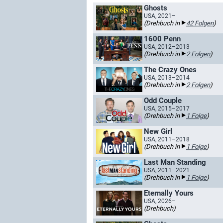
Ghosts
USA, 2021–
(Drehbuch in
42 Folgen
)
1600 Penn
USA, 2012–2013
(Drehbuch in
2 Folgen
)
The Crazy Ones
USA, 2013–2014
(Drehbuch in
2 Folgen
)
Odd Couple
USA, 2015–2017
(Drehbuch in
1 Folge
)
New Girl
USA, 2011–2018
(Drehbuch in
1 Folge
)
Last Man Standing
USA, 2011–2021
(Drehbuch in
1 Folge
)
Eternally Yours
USA, 2026–
(Drehbuch)