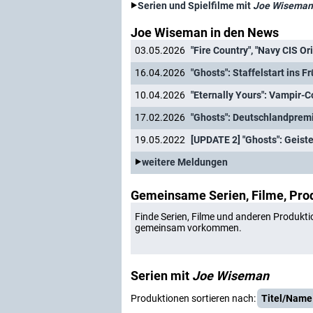
Serien und Spielfilme mit
Joe Wiseman
Joe Wiseman in den News
03.05.2026
"Fire Country", "Navy CIS O
16.04.2026
"Ghosts": Staffelstart ins 
10.04.2026
"Eternally Yours": Vampir-
17.02.2026
"Ghosts": Deutschlandpremie
19.05.2022
weitere Meldungen
Gemeinsame Serien, Filme, Pro
Finde Serien, Filme und anderen Produkti
gemeinsam vorkommen.
Serien mit
Joe Wiseman
Produktionen sortieren nach:
Titel/Name