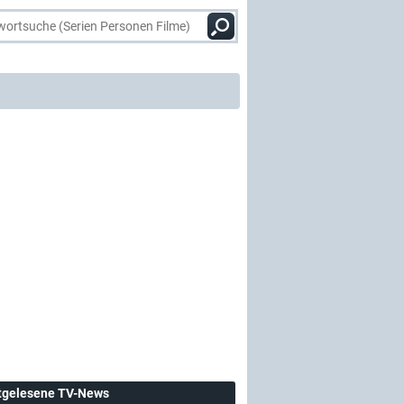
tgelesene TV-News