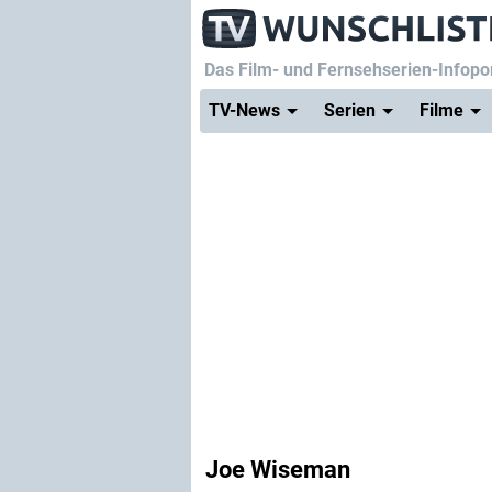
Das Film- und Fernsehserien-Infopor
TV-News
Serien
Filme
Joe Wiseman