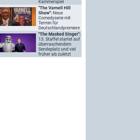
Kammerspiel
"The Varnell Hill
Show":
Neue
Comedyserie mit
Termin für
Deutschlandpremiere
"The Masked Singer":
13. Staffel startet auf
überraschendem
Sendeplatz und viel
früher als zuletzt