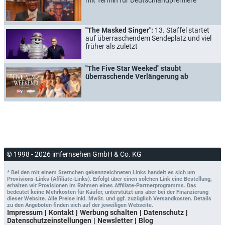
"The Masked Singer":
13. Staffel startet
auf überraschendem Sendeplatz und viel
früher als zuletzt
"The Five Star Weeked" staubt
überraschende Verlängerung ab
© 1998 - 2026 imfernsehen GmbH & Co. KG
* Bei den mit einem Sternchen gekennzeichneten Links handelt es sich um
Provisions-Links (Affiliate-Links). Erfolgt über einen solchen Link eine Bestellung,
erhalten wir Provisionen im Rahmen eines Affiliate-Partnerprogramms. Das
bedeutet keine Mehrkosten für Käufer, unterstützt uns aber bei der Finanzierung
dieser Website. Alle Preise inkl. MwSt. und ggf. zuzüglich Versandkosten. Details
zu den Angeboten finden sich auf der jeweiligen Webseite.
Impressum
Kontakt
Werbung schalten
Datenschutz
Datenschutzeinstellungen
Newsletter
Blog