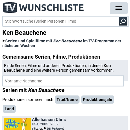
Ken Beauchene
Serien und Spielfilme mit
Ken Beauchene
im TV-Programm der
nächsten Wochen
Gemeinsame Serien, Filme, Produktionen
Finde Serien, Filme und anderen Produktionen, in denen
Ken
Beauchene
und eine weitere Person gemeinsam vorkommen.
Serien mit
Ken Beauchene
Produktionen sortieren nach:
Titel/Name
Produktionsjahr
Land
Alle hassen Chris
USA, 2005–2009
(Ton in
80 Folgen
)