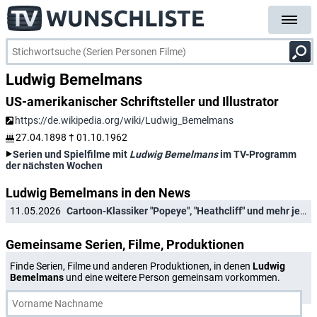
Ludwig Bemelmans
US-amerikanischer Schriftsteller und Illustrator
https://de.wikipedia.org/wiki/Ludwig_Bemelmans
27.04.1898
†
01.10.1962
Serien und Spielfilme mit
Ludwig Bemelmans
im TV-Programm
der nächsten Wochen
Ludwig Bemelmans in den News
11.05.2026
Cartoon-Klassiker "Popeye", "Heathcliff" und mehr jetzt gratis zu streamen
Gemeinsame Serien, Filme, Produktionen
Finde Serien, Filme und anderen Produktionen, in denen
Ludwig
Bemelmans
und eine weitere Person gemeinsam vorkommen.