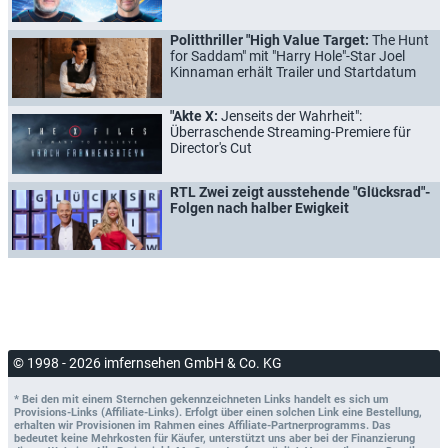
Politthriller "High Value Target:
The Hunt
for Saddam" mit "Harry Hole"-Star Joel
Kinnaman erhält Trailer und Startdatum
"Akte X:
Jenseits der Wahrheit":
Überraschende Streaming-Premiere für
Director's Cut
RTL Zwei zeigt ausstehende "Glücksrad"-
Folgen nach halber Ewigkeit
© 1998 - 2026 imfernsehen GmbH & Co. KG
* Bei den mit einem Sternchen gekennzeichneten Links handelt es sich um
Provisions-Links (Affiliate-Links). Erfolgt über einen solchen Link eine Bestellung,
erhalten wir Provisionen im Rahmen eines Affiliate-Partnerprogramms. Das
bedeutet keine Mehrkosten für Käufer, unterstützt uns aber bei der Finanzierung