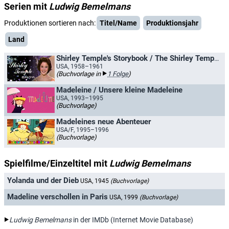
Serien mit
Ludwig Bemelmans
Produktionen sortieren nach:
Titel/Name
Produktionsjahr
Land
Shirley Temple's Storybook / The Shirley Temple Show
USA, 1958–1961
(Buchvorlage in
1 Folge
)
Madeleine / Unsere kleine Madeleine
USA, 1993–1995
(Buchvorlage)
Madeleines neue Abenteuer
USA/F, 1995–1996
(Buchvorlage)
Spielfilme/Einzeltitel mit
Ludwig Bemelmans
Yolanda und der Dieb
USA, 1945
(Buchvorlage)
Madeline verschollen in Paris
USA, 1999
(Buchvorlage)
Ludwig Bemelmans
in der IMDb (Internet Movie Database)