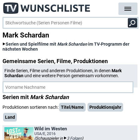
Mark Schardan
Serien und Spielfilme mit
Mark Schardan
im TV-Programm der
nächsten Wochen
Gemeinsame Serien, Filme, Produktionen
Finde Serien, Filme und anderen Produktionen, in denen
Mark
Schardan
und eine weitere Person gemeinsam vorkommen.
Serien mit
Mark Schardan
Produktionen sortieren nach:
Titel/Name
Produktionsjahr
Land
Wild im Westen
USA/E, 2016
(Schauspieler in
3 Folgen
)