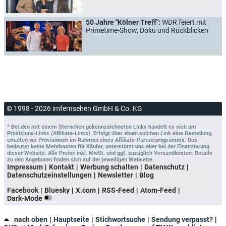
50 Jahre "Kölner Treff":
WDR feiert mit
Primetime-Show, Doku und Rückblicken
© 1998 - 2026 imfernsehen GmbH & Co. KG
* Bei den mit einem Sternchen gekennzeichneten Links handelt es sich um
Provisions-Links (Affiliate-Links). Erfolgt über einen solchen Link eine Bestellung,
erhalten wir Provisionen im Rahmen eines Affiliate-Partnerprogramms. Das
bedeutet keine Mehrkosten für Käufer, unterstützt uns aber bei der Finanzierung
dieser Website. Alle Preise inkl. MwSt. und ggf. zuzüglich Versandkosten. Details
zu den Angeboten finden sich auf der jeweiligen Webseite.
Impressum
Kontakt
Werbung schalten
Datenschutz
Datenschutzeinstellungen
Newsletter
Blog
Facebook
Bluesky
X.com
RSS-Feed
Atom-Feed
Dark-Mode
nach oben
Hauptseite
Stichwortsuche
Sendung verpasst?