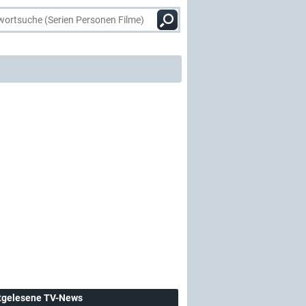
tgelesene TV-News