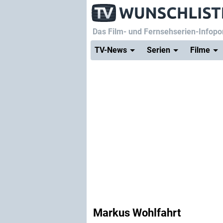
Das Film- und Fernsehserien-Infopor
TV-News
Serien
Filme
Markus Wohlfahrt