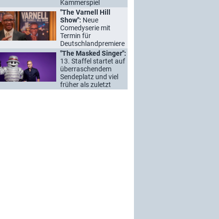
Kammerspiel
"The Varnell Hill
Show":
Neue
Comedyserie mit
Termin für
Deutschlandpremiere
"The Masked Singer":
13. Staffel startet auf
überraschendem
Sendeplatz und viel
früher als zuletzt