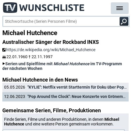
Michael Hutchence
Australischer Sänger der Rockband INXS
https://de.wikipedia.org/wiki/Michael_Hutchence
22.01.1960
†
22.11.1997
Serien und Spielfilme mit
Michael Hutchence
im TV-Programm
der nächsten Wochen
Michael Hutchence in den News
05.05.2026
"KYLIE": Netflix verrät Starttermin für Doku über Pop-Ikone Kylie Minogue
12.06.2023
"Pop Around the Clock": Neue Konzerte von Grönemeyer, Sam Smith, Harry Styles und Co.
Gemeinsame Serien, Filme, Produktionen
Finde Serien, Filme und anderen Produktionen, in denen
Michael
Hutchence
und eine weitere Person gemeinsam vorkommen.