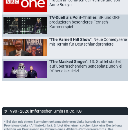
Anne Boleyn
TV-Duell als Polit-Thriller:
BR und ORF
produzieren besonderes Fernseh-
Kammerspiel
"The Varnell Hill Show":
Neue Comedyserie
mit Termin für Deutschlandpremiere
"The Masked Singer":
13. Staffel startet
auf überraschendem Sendeplatz und viel
früher als zuletzt
© 1998 - 2026 imfernsehen GmbH & Co. KG
* Bei den mit einem Sternchen gekennzeichneten Links handelt es sich um
Provisions-Links (Affiliate-Links). Erfolgt über einen solchen Link eine Bestellung,
erhalten wir Provisionen im Rahmen eines Affiliate-Partnerprogramms. Das