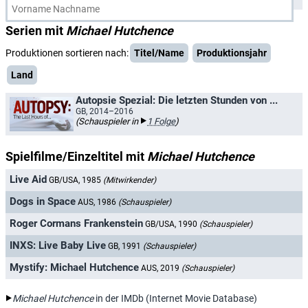
Serien mit
Michael Hutchence
Produktionen sortieren nach:
Titel/Name
Produktionsjahr
Land
Autopsie Spezial: Die letzten Stunden von ...
GB, 2014–2016
(Schauspieler in
1 Folge
)
Spielfilme/Einzeltitel mit
Michael Hutchence
Live Aid
GB/USA, 1985
(Mitwirkender)
Dogs in Space
AUS, 1986
(Schauspieler)
Roger Cormans Frankenstein
GB/USA, 1990
(Schauspieler)
INXS: Live Baby Live
GB, 1991
(Schauspieler)
Mystify: Michael Hutchence
AUS, 2019
(Schauspieler)
Michael Hutchence
in der IMDb (Internet Movie Database)