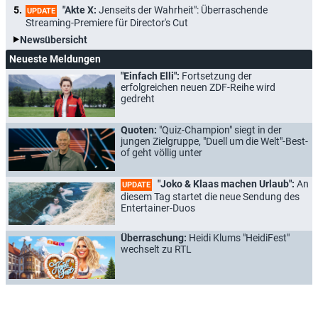
"Akte X:
Jenseits der Wahrheit": Überraschende
UPDATE
Streaming-Premiere für Director's Cut
Newsübersicht
Neueste Meldungen
"Einfach Elli":
Fortsetzung der
erfolgreichen neuen ZDF-Reihe wird
gedreht
Quoten:
"Quiz-Champion" siegt in der
jungen Zielgruppe, "Duell um die Welt"-Best-
of geht völlig unter
"Joko & Klaas machen Urlaub":
An
UPDATE
diesem Tag startet die neue Sendung des
Entertainer-Duos
Überraschung:
Heidi Klums "HeidiFest"
wechselt zu RTL