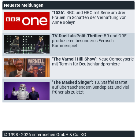
Neueste Meldungen
"1536":
BBC und HBO mit Serie um drei
Frauen im Schatten der Verhaftung von
Anne Boleyn
TV-Duell als Polit-Thriller:
BR und ORF
produzieren besonderes Fernseh-
Kammerspiel
"The Varnell Hill Show":
Neue Comedyserie
mit Termin für Deutschlandpremiere
"The Masked Singer":
13. Staffel startet
auf überraschendem Sendeplatz und viel
früher als zuletzt
© 1998 - 2026 imfernsehen GmbH & Co. KG