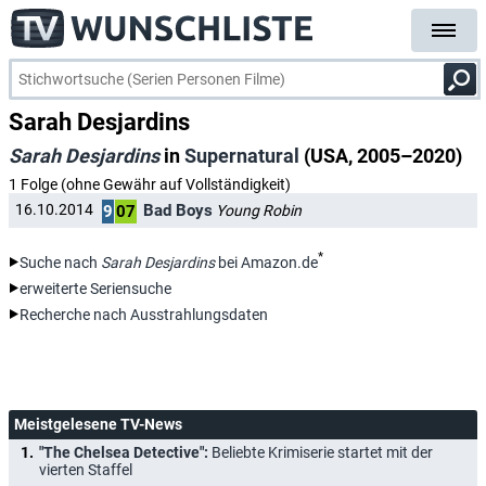
Sarah Desjardins
Sarah Desjardins
in
Supernatural
(USA, 2005–2020)
1 Folge (ohne Gewähr auf Vollständigkeit)
Bad Boys
16.10.2014
Young Robin
9
07
*
Suche nach
Sarah Desjardins
bei Amazon.de
erweiterte Seriensuche
Recherche nach Ausstrahlungsdaten
Meistgelesene TV-News
"The Chelsea Detective":
Beliebte Krimiserie startet mit der
vierten Staffel