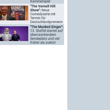
Kammerspiel
"The Varnell Hill
Show":
Neue
Comedyserie mit
Termin für
Deutschlandpremiere
"The Masked Singer":
13. Staffel startet auf
überraschendem
Sendeplatz und viel
früher als zuletzt