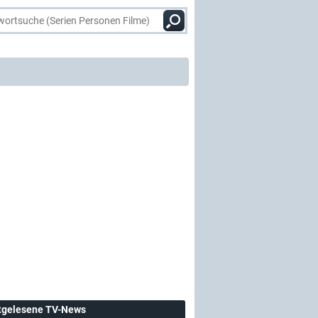
tgelesene TV-News