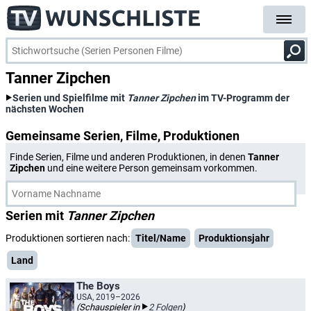
Tanner Zipchen
Serien und Spielfilme mit
Tanner Zipchen
im TV-Programm der
nächsten Wochen
Gemeinsame Serien, Filme, Produktionen
Finde Serien, Filme und anderen Produktionen, in denen
Tanner
Zipchen
und eine weitere Person gemeinsam vorkommen.
Serien mit
Tanner Zipchen
Produktionen sortieren nach:
Titel/Name
Produktionsjahr
Land
The Boys
USA, 2019–2026
(Schauspieler in
2 Folgen
)