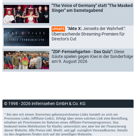
"The Voice of Germany" statt "The Masked
Singer" am Samstagabend
"Akte X:
Jenseits der Wahrheit":
UPDATE
Überraschende Streaming-Premiere für
Director's Cut
"ZDF-Fernsehgarten - Das Quiz":
Diese
Gäste spielen gegen Kiwi in der Sonderfolge
am 9. August 2026
© 1998 - 2026 imfernsehen GmbH & Co. KG
* Bei den mit einem Sternchen gekennzeichneten Links handelt es sich um
Provisions-Links (Affiliate-Links). Erfolgt über einen solchen Link eine Bestellung,
erhalten wir Provisionen im Rahmen eines Affiliate-Partnerprogramms. Das
bedeutet keine Mehrkosten für Käufer, unterstützt uns aber bei der Finanzierung
dieser Website. Alle Preise inkl. MwSt. und ggf. zuzüglich Versandkosten. Details
zu den Angeboten finden sich auf der jeweiligen Webseite.