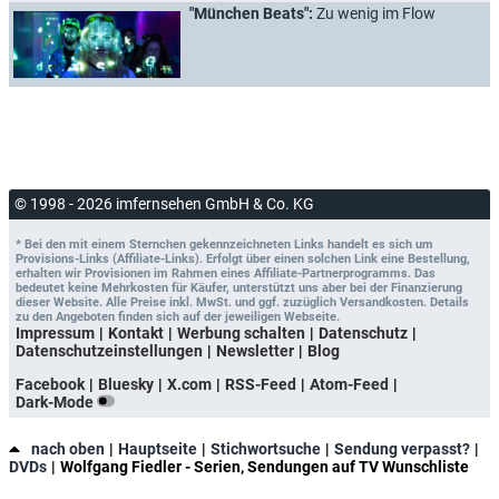
"München Beats":
Zu wenig im Flow
© 1998 - 2026 imfernsehen GmbH & Co. KG
* Bei den mit einem Sternchen gekennzeichneten Links handelt es sich um
Provisions-Links (Affiliate-Links). Erfolgt über einen solchen Link eine Bestellung,
erhalten wir Provisionen im Rahmen eines Affiliate-Partnerprogramms. Das
bedeutet keine Mehrkosten für Käufer, unterstützt uns aber bei der Finanzierung
dieser Website. Alle Preise inkl. MwSt. und ggf. zuzüglich Versandkosten. Details
zu den Angeboten finden sich auf der jeweiligen Webseite.
Impressum
Kontakt
Werbung schalten
Datenschutz
Datenschutzeinstellungen
Newsletter
Blog
Facebook
Bluesky
X.com
RSS-Feed
Atom-Feed
Dark-Mode
nach oben
Hauptseite
Stichwortsuche
Sendung verpasst?
DVDs
Wolfgang Fiedler - Serien, Sendungen auf TV Wunschliste