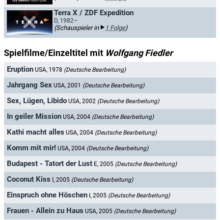
Terra X / ZDF Expedition
D, 1982–
(Schauspieler in
1 Folge
)
Spielfilme/Einzeltitel mit
Wolfgang Fiedler
Eruption
USA, 1978
(Deutsche Bearbeitung)
Jahrgang Sex
USA, 2001
(Deutsche Bearbeitung)
Sex, Lügen, Libido
USA, 2002
(Deutsche Bearbeitung)
In geiler Mission
USA, 2004
(Deutsche Bearbeitung)
Kathi macht alles
USA, 2004
(Deutsche Bearbeitung)
Komm mit mir!
USA, 2004
(Deutsche Bearbeitung)
Budapest - Tatort der Lust
E, 2005
(Deutsche Bearbeitung)
Coconut Kiss
I, 2005
(Deutsche Bearbeitung)
Einspruch ohne Höschen
I, 2005
(Deutsche Bearbeitung)
Frauen - Allein zu Haus
USA, 2005
(Deutsche Bearbeitung)