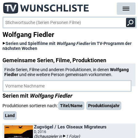
Wolfgang Fiedler
Serien und Spielfilme mit
Wolfgang Fiedler
im TV-Programm der
nächsten Wochen
Gemeinsame Serien, Filme, Produktionen
Finde Serien, Filme und anderen Produktionen, in denen
Wolfgang
Fiedler
und eine weitere Person gemeinsam vorkommen.
Serien mit
Wolfgang Fiedler
Produktionen sortieren nach:
Titel/Name
Produktionsjahr
Land
Zugvögel / Les Oiseaux Migrateurs
D, 2016
(Schauspieler in
1 Folge
)