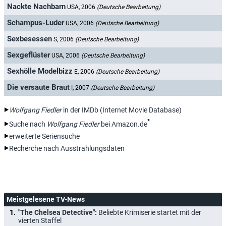
Nackte Nachbarn
USA, 2006
(Deutsche Bearbeitung)
Schampus-Luder
USA, 2006
(Deutsche Bearbeitung)
Sexbesessen
S, 2006
(Deutsche Bearbeitung)
Sexgeflüster
USA, 2006
(Deutsche Bearbeitung)
Sexhölle Modelbizz
E, 2006
(Deutsche Bearbeitung)
Die versaute Braut
I, 2007
(Deutsche Bearbeitung)
Wolfgang Fiedler
in der IMDb (Internet Movie Database)
*
Suche nach
Wolfgang Fiedler
bei Amazon.de
erweiterte Seriensuche
Recherche nach Ausstrahlungsdaten
Meistgelesene TV-News
"The Chelsea Detective":
Beliebte Krimiserie startet mit der
vierten Staffel