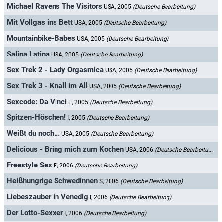
Michael Ravens The Visitors
USA, 2005
(Deutsche Bearbeitung)
Mit Vollgas ins Bett
USA, 2005
(Deutsche Bearbeitung)
Mountainbike-Babes
USA, 2005
(Deutsche Bearbeitung)
Salina Latina
USA, 2005
(Deutsche Bearbeitung)
Sex Trek 2 - Lady Orgasmica
USA, 2005
(Deutsche Bearbeitung)
Sex Trek 3 - Knall im All
USA, 2005
(Deutsche Bearbeitung)
Sexcode: Da Vinci
E, 2005
(Deutsche Bearbeitung)
Spitzen-Höschen!
I, 2005
(Deutsche Bearbeitung)
Weißt du noch...
USA, 2005
(Deutsche Bearbeitung)
Delicious - Bring mich zum Kochen
USA, 2006
(Deutsche Bearbeitung)
Freestyle Sex
E, 2006
(Deutsche Bearbeitung)
Heißhungrige Schwedinnen
S, 2006
(Deutsche Bearbeitung)
Liebeszauber in Venedig
I, 2006
(Deutsche Bearbeitung)
Der Lotto-Sexxer
I, 2006
(Deutsche Bearbeitung)