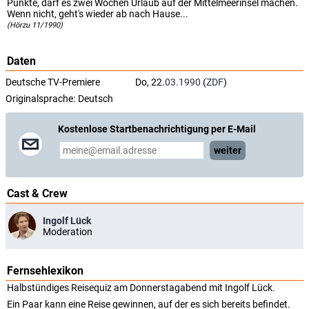
Punkte, darf es zwei Wochen Urlaub auf der Mittelmeerinsel machen.
Wenn nicht, geht's wieder ab nach Hause...
(Hörzu 11/1990)
Daten
Deutsche TV-Premiere
Do, 22.
03.1990
(
ZDF
)
Originalsprache:
Deutsch
Kostenlose Startbenachrichtigung per E-Mail
weiter
Cast & Crew
Ingolf Lück
Moderation
Fernsehlexikon
Halbstündiges Reisequiz am Donnerstagabend mit Ingolf Lück.
Ein Paar kann eine Reise gewinnen, auf der es sich bereits befindet.