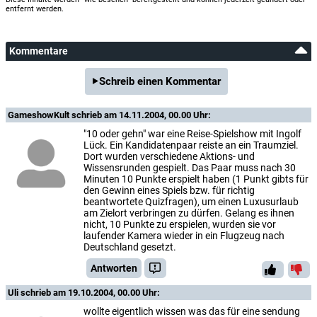
entfernt werden.
Kommentare
Schreib einen Kommentar
GameshowKult
schrieb am 14.11.2004, 00.00 Uhr:
"10 oder gehn" war eine Reise-Spielshow mit Ingolf
Lück. Ein Kandidatenpaar reiste an ein Traumziel.
Dort wurden verschiedene Aktions- und
Wissensrunden gespielt. Das Paar muss nach 30
Minuten 10 Punkte erspielt haben (1 Punkt gibts für
den Gewinn eines Spiels bzw. für richtig
beantwortete Quizfragen), um einen Luxusurlaub
am Zielort verbringen zu dürfen. Gelang es ihnen
nicht, 10 Punkte zu erspielen, wurden sie vor
laufender Kamera wieder in ein Flugzeug nach
Deutschland gesetzt.
Antworten
Uli
schrieb am 19.10.2004, 00.00 Uhr:
wollte eigentlich wissen was das für eine sendung