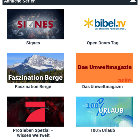
Ähnliche Serien
Signes
Open Doors Tag
Faszination Berge
Das Umweltmagazin
ProSieben Spezial –
100% Urlaub
Wissen Weltweit