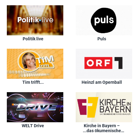
Politik live
Puls
Tim trifft...
Heinzl am Opernball
WELT Drive
Kirche in Bayern –
...das ökumenische
Fernsehmagazin