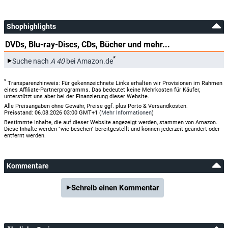
Shophighlights
DVDs, Blu-ray-Discs, CDs, Bücher und mehr...
*
Suche nach
A 40
bei Amazon.de
*
Transparenzhinweis: Für gekennzeichnete Links erhalten wir Provisionen im Rahmen
eines Affiliate-Partnerprogramms. Das bedeutet keine Mehrkosten für Käufer,
unterstützt uns aber bei der Finanzierung dieser Website.
Alle Preisangaben ohne Gewähr, Preise ggf. plus Porto & Versandkosten.
Preisstand: 06.08.2026 03:00 GMT+1 (
Mehr Informationen
)
Bestimmte Inhalte, die auf dieser Website angezeigt werden, stammen von Amazon.
Diese Inhalte werden "wie besehen" bereitgestellt und können jederzeit geändert oder
entfernt werden.
Kommentare
Schreib einen Kommentar