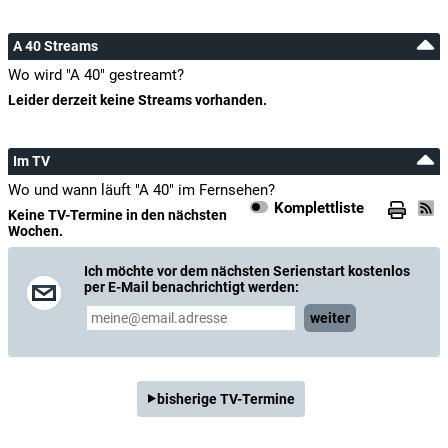
A 40 Streams
Wo wird "A 40" gestreamt?
Leider derzeit keine Streams vorhanden.
Im TV
Wo und wann läuft "A 40" im Fernsehen?
Komplettliste
Keine TV-Termine in den nächsten
Wochen.
Ich möchte vor dem nächsten Serienstart kostenlos
per E-Mail benachrichtigt werden:
weiter
bisherige TV-Termine