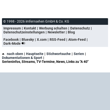
© 1998 - 2026 imfernsehen GmbH & Co. KG
Impressum
Kontakt
Werbung schalten
Datenschutz
Datenschutzeinstellungen
Newsletter
Blog
Facebook
Bluesky
X.com
RSS-Feed
Atom-Feed
Dark-Mode
nach oben
Hauptseite
Stichwortsuche
Serien
Dokumentationen & Sport
Serieninfos, Streams, TV-Termine, News, Links zu "A 40"