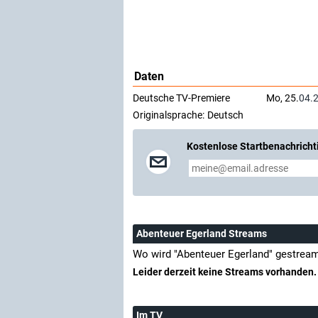
Daten
Deutsche TV-Premiere
Mo, 25.
04.
Originalsprache:
Deutsch
Kostenlose Startbenachricht
Abenteuer Egerland Streams
Wo wird "Abenteuer Egerland" gestrea
Leider derzeit keine Streams vorhanden.
Im TV