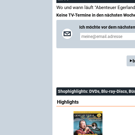
Wo und wann läuft "Abenteuer Egerlan
Keine TV-Termine in den nächsten Woch
Ich möchte vor dem nächsten 
b
Shophighlights
: DVDs, Blu-ray-Discs, Bü
Highlights