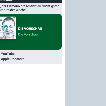
Vorschau
, der Eismann präsentiert die wichtigsten
nstarts der Woche:
i YouTube
i Apple Podcasts