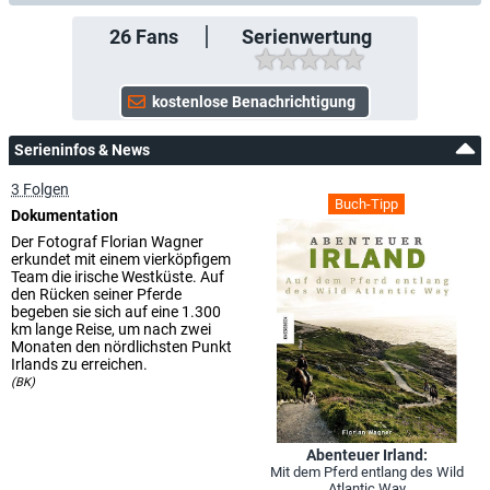
26
Fans
Serienwertung
Serieninfos & News
3 Folgen
Buch-Tipp
Dokumentation
Der Fotograf Florian Wagner
erkundet mit einem vierköpfigem
Team die irische Westküste. Auf
den Rücken seiner Pferde
begeben sie sich auf eine 1.300
km lange Reise, um nach zwei
Monaten den nördlichsten Punkt
Irlands zu erreichen.
(BK)
Abenteuer Irland:
Mit dem Pferd entlang des Wild
Atlantic Way