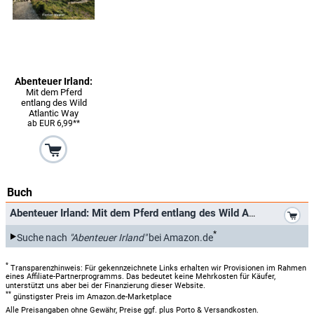
Abenteuer Irland:
Mit dem Pferd
entlang des Wild
Atlantic Way
ab EUR 6,99**
Buch
*
Abenteuer Irland: Mit dem Pferd entlang des Wild Atlantic Way
*
Suche nach
"Abenteuer Irland"
bei Amazon.de
*
Transparenzhinweis: Für gekennzeichnete Links erhalten wir Provisionen im Rahmen
eines Affiliate-Partnerprogramms. Das bedeutet keine Mehrkosten für Käufer,
unterstützt uns aber bei der Finanzierung dieser Website.
**
günstigster Preis im Amazon.de-Marketplace
Alle Preisangaben ohne Gewähr, Preise ggf. plus Porto & Versandkosten.