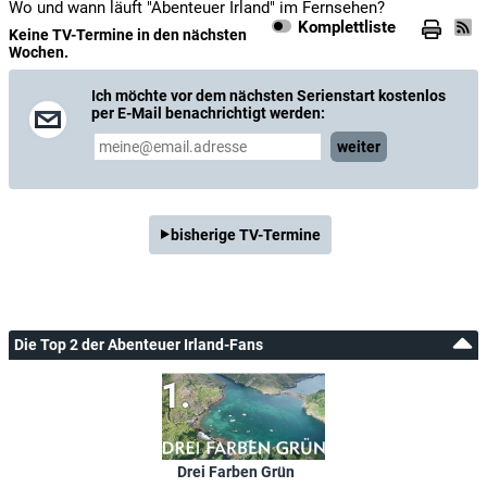
Wo und wann läuft "Abenteuer Irland" im Fernsehen?
Komplettliste
Keine TV-Termine in den nächsten
Wochen.
Ich möchte vor dem nächsten Serienstart kostenlos
per E-Mail benachrichtigt werden:
weiter
bisherige TV-Termine
Die Top 2 der Abenteuer Irland-Fans
Drei Farben Grün