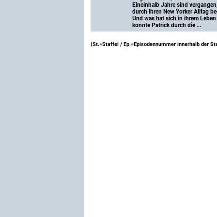
Eineinhalb Jahre sind vergangen, 
durch ihren New Yorker Alltag beg
Und was hat sich in ihrem Leben 
konnte Patrick durch die ...
(St.=Staffel / Ep.=Episodennummer innerhalb der Sta