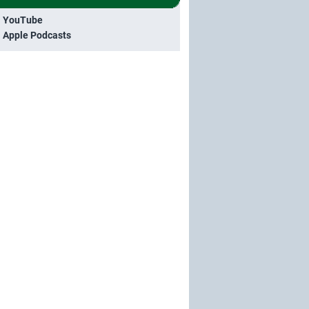
i YouTube
i Apple Podcasts