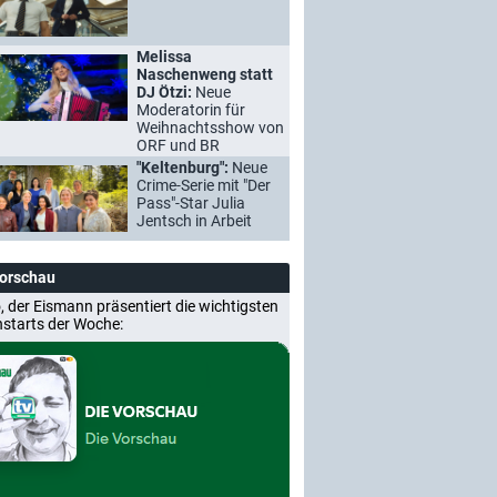
Melissa
Naschenweng statt
DJ Ötzi:
Neue
Moderatorin für
Weihnachtsshow von
ORF und BR
"Keltenburg":
Neue
Crime-Serie mit "Der
Pass"-Star Julia
Jentsch in Arbeit
Vorschau
, der Eismann präsentiert die wichtigsten
nstarts der Woche: