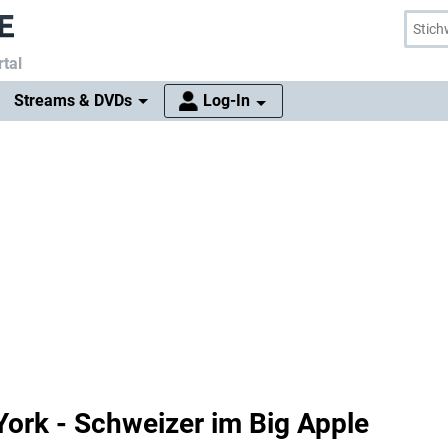
tal
Streams & DVDs
Log-In
ork - Schweizer im Big Apple