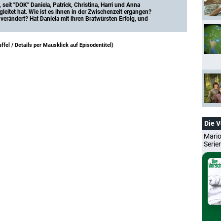
seit "DOK" Daniela, Patrick, Christina, Harri und Anna 
leitet hat. Wie ist es ihnen in der Zwischenzeit ergangen? 
verändert? Hat Daniela mit ihren Bratwürsten Erfolg, und 
ffel /
Details per Mausklick auf Episodentitel
)
Die 
Mario
Serie