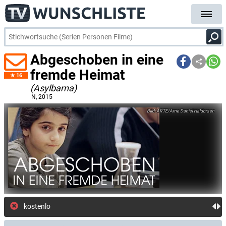
Abgeschoben in eine
fremde Heimat
16
(Asylbarna)
N
, 2015
ARTE/Arne Daniel Haldorsen
kostenlose E-Mail-