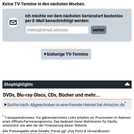
Keine TV-Termine in den nächsten Wochen.
Ich möchte vor dem nächsten Serienstart kostenlos
per E-Mail benachrichtigt werden:
weiter
bisherige TV-Termine
Shophighlights
DVDs, Blu-ray-Discs, CDs, Bücher und mehr...
*
Suche nach
Abgeschoben in eine fremde Heimat
bei Amazon.de
*
Transparenzhinweis: Für gekennzeichnete Links erhalten wir Provisionen im Rahmen
eines Affiliate-Partnerprogramms. Das bedeutet keine Mehrkosten für Käufer,
unterstützt uns aber bei der Finanzierung dieser Website.
Alle Preisangaben ohne Gewähr, Preise ggf. plus Porto & Versandkosten.