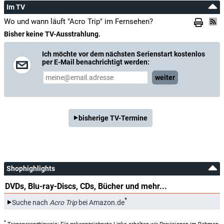
Im TV
Wo und wann läuft "Acro Trip" im Fernsehen?
Bisher keine TV-Ausstrahlung.
Ich möchte vor dem nächsten Serienstart kostenlos
per E-Mail benachrichtigt werden:
weiter
bisherige TV-Termine
Shophighlights
DVDs, Blu-ray-Discs, CDs, Bücher und mehr...
*
Suche nach
Acro Trip
bei Amazon.de
*