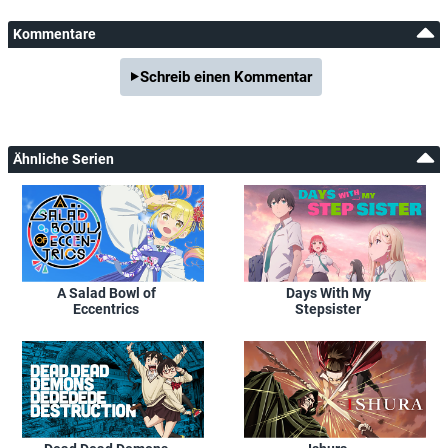
Kommentare
Schreib einen Kommentar
Ähnliche Serien
A Salad Bowl of
Days With My
Eccentrics
Stepsister