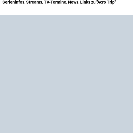
Serieninfos, Streams, TV-Termine, News, Links zu "Acro Trip"