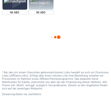
Prime Video Zusatz-Kanäle
IM ABO
IM ABO
* Bei den mit einem Sternchen gekennzeichneten Links handelt es sich um Provisions-
Links (Affiliate-Links). Erfolgt über einen solchen Link eine Bestellung, erhalten wir
Provisionen im Rahmen eines Affiliate-Partnerprogramms. Das bedeutet keine
Mehrkosten für Käufer, unterstützt uns aber bei der Finanzierung dieser Website. Alle
Preise inkl. MwSt. und ggf. zuzüglich Versandkosten. Details zu den Angeboten finden
sich auf der jeweiligen Webseite.
Streaming-Daten
via
JustWatch.