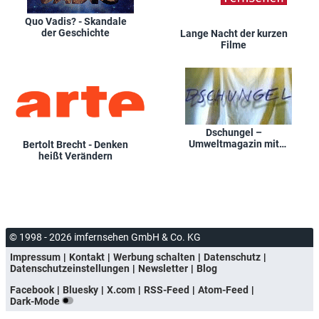
Quo Vadis? - Skandale
der Geschichte
Lange Nacht der kurzen
Filme
Dschungel –
Umweltmagazin mit
Bertolt Brecht - Denken
Jean Pütz
heißt Verändern
© 1998 - 2026 imfernsehen GmbH & Co. KG
Impressum
Kontakt
Werbung schalten
Datenschutz
Datenschutzeinstellungen
Newsletter
Blog
Facebook
Bluesky
X.com
RSS-Feed
Atom-Feed
Dark-Mode