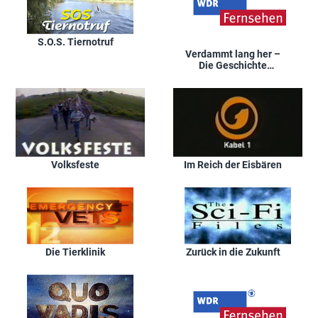
S.O.S. Tiernotruf
Verdammt lang her –
Die Geschichte
Nordrhein-Westfalens
Volksfeste
Im Reich der Eisbären
Die Tierklinik
Zurück in die Zukunft