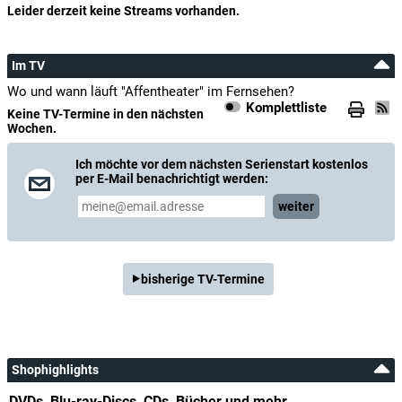
Leider derzeit keine Streams vorhanden.
Im TV
Wo und wann läuft "Affentheater" im Fernsehen?
Komplettliste
Keine TV-Termine in den nächsten
Wochen.
Ich möchte vor dem nächsten Serienstart kostenlos
per E-Mail benachrichtigt werden:
weiter
bisherige TV-Termine
Shophighlights
DVDs, Blu-ray-Discs, CDs, Bücher und mehr...