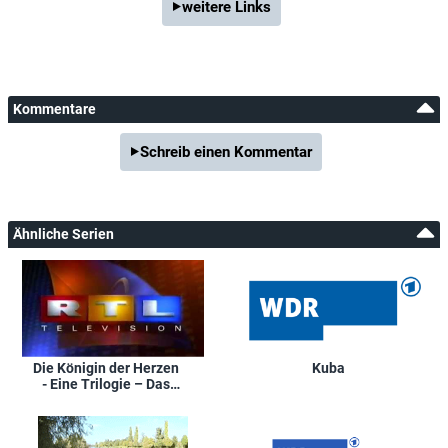
weitere Links
Kommentare
Schreib einen Kommentar
Ähnliche Serien
Die Königin der Herzen
Kuba
- Eine Trilogie – Das
Leben der Lady Diana
Spencer