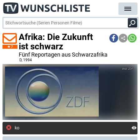
Afrika: Die Zukunft
ist schwarz
7
Fünf Reportagen aus Schwarzafrika
D
, 1994
ZDF
kostenlose E