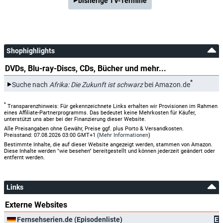
bisherige TV-Termine
Shophighlights
DVDs, Blu-ray-Discs, CDs, Bücher und mehr...
*
Suche nach
Afrika: Die Zukunft ist schwarz
bei Amazon.de
*
Transparenzhinweis: Für gekennzeichnete Links erhalten wir Provisionen im Rahmen
eines Affiliate-Partnerprogramms. Das bedeutet keine Mehrkosten für Käufer,
unterstützt uns aber bei der Finanzierung dieser Website.
Alle Preisangaben ohne Gewähr, Preise ggf. plus Porto & Versandkosten.
Preisstand: 07.08.2026 03:00 GMT+1 (
Mehr Informationen
)
Bestimmte Inhalte, die auf dieser Website angezeigt werden, stammen von Amazon.
Diese Inhalte werden "wie besehen" bereitgestellt und können jederzeit geändert oder
entfernt werden.
Links
Externe Websites
Fernsehserien.de (Episodenliste)
E