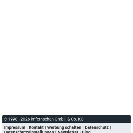
© 1998 - 2026 imfernsehen GmbH & Co. KG
Impressum
Kontakt
Werbung schalten
Datenschutz
Datenschutzeinstellungen
Newsletter
Blog