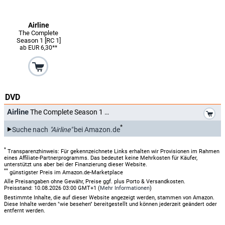
Airline
The Complete
Season 1 [RC 1]
ab EUR 6,30**
DVD
*
Airline
The Complete Season 1
*
Suche nach
"Airline"
bei Amazon.de
*
Transparenzhinweis: Für gekennzeichnete Links erhalten wir Provisionen im Rahmen
eines Affiliate-Partnerprogramms. Das bedeutet keine Mehrkosten für Käufer,
unterstützt uns aber bei der Finanzierung dieser Website.
**
günstigster Preis im Amazon.de-Marketplace
Alle Preisangaben ohne Gewähr, Preise ggf. plus Porto & Versandkosten.
Preisstand: 10.08.2026 03:00 GMT+1 (
Mehr Informationen
)
Bestimmte Inhalte, die auf dieser Website angezeigt werden, stammen von Amazon.
Diese Inhalte werden "wie besehen" bereitgestellt und können jederzeit geändert oder
entfernt werden.