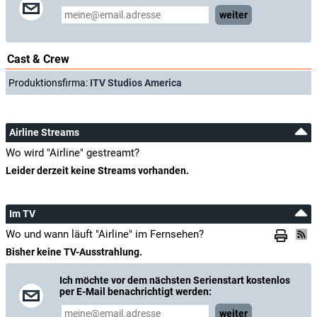
weiter
Cast & Crew
Produktionsfirma:
ITV Studios America
Airline Streams
Wo wird "Airline" gestreamt?
Leider derzeit keine Streams vorhanden.
Im TV
Wo und wann läuft "Airline" im Fernsehen?
Bisher keine TV-Ausstrahlung.
Ich möchte vor dem nächsten Serienstart kostenlos
per E-Mail benachrichtigt werden:
weiter