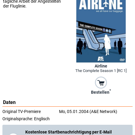
tägliche Arbeit der Angestellten
der Fluglinie.
Airline
The Complete Season 1 [RC 1]
*
Bestellen
Daten
Original TV-Premiere
Mo, 05.01.2004 (A&E Network)
Originalsprache:
Englisch
Kostenlose Startbenachrichtigung per E-Mail