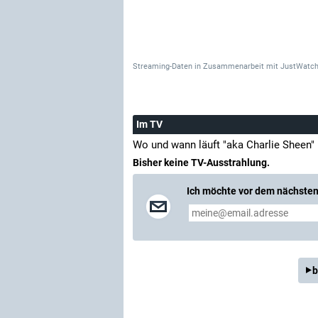
Streaming-Daten
in Zusammenarbeit mit
JustWatch
Im TV
Wo und wann läuft "aka Charlie Sheen"
Bisher keine TV-Ausstrahlung.
Ich möchte vor dem nächsten 
b