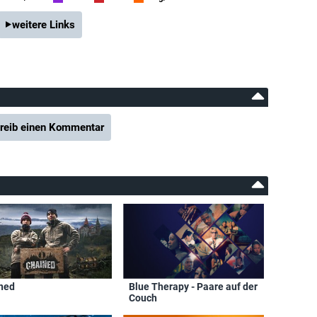
weitere Links
reib einen Kommentar
ned
Blue Therapy - Paare auf der
Couch