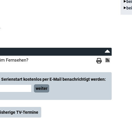
be
be
.
 im Fernsehen?
Serienstart kostenlos per E-Mail benachrichtigt werden:
weiter
isherige TV-Termine