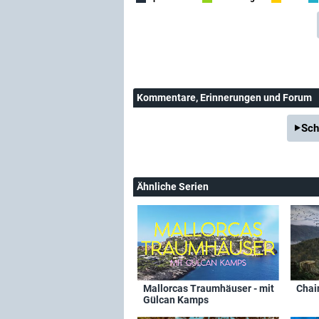
Kommentare
, Erinnerungen und Forum
Sch
Ähnliche Serien
Mallorcas Traumhäuser - mit
Chai
Gülcan Kamps