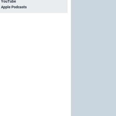
i YouTube
i Apple Podcasts