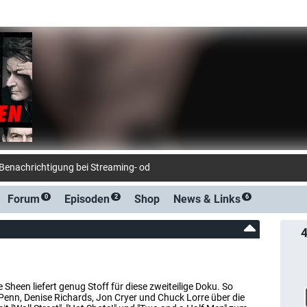
-Benachrichtigung bei Streaming- oder TV-Start
Forum
Episoden
Shop
News &
Links
0
2
6
 Sheen liefert genug Stoff für diese zweiteilige Doku. So
Penn, Denise Richards, Jon Cryer und Chuck Lorre über die