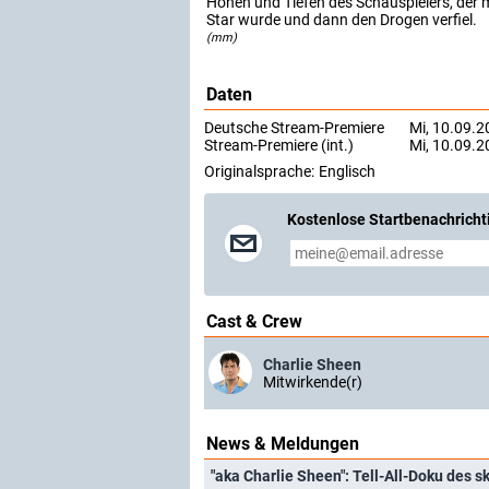
Höhen und Tiefen des Schauspielers, der m
Star wurde und dann den Drogen verfiel.
(mm)
Daten
Deutsche Stream-Premiere
Mi, 10.09.20
Stream-Premiere (int.)
Mi, 10.09.20
Originalsprache:
Englisch
Kostenlose Startbenachricht
Cast & Crew
Charlie Sheen
Mitwirkende(r)
News & Meldungen