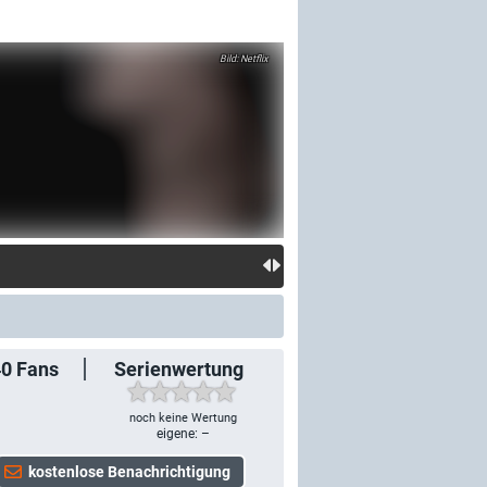
Netflix
40
Fans
Serienwertung
noch keine Wertung
eigene: –