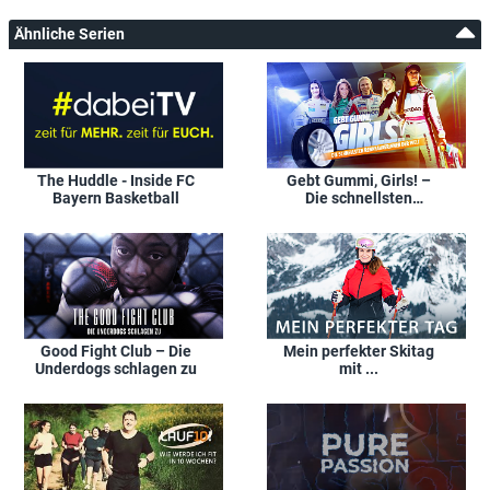
Ähnliche Serien
The Huddle - Inside FC
Gebt Gummi, Girls! –
Bayern Basketball
Die schnellsten
Rennfahrerinnen der
Welt
Good Fight Club – Die
Mein perfekter Skitag
Underdogs schlagen zu
mit ...