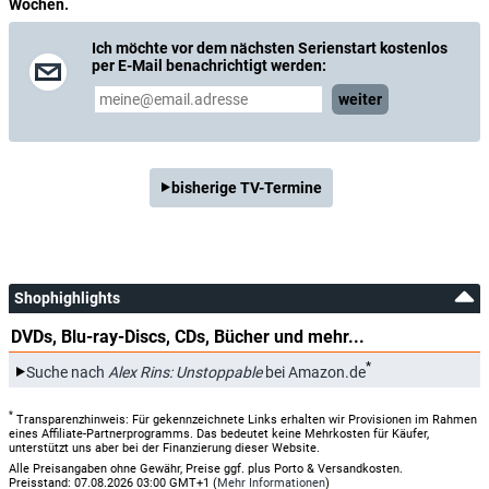
Wochen.
Ich möchte vor dem nächsten Serienstart kostenlos
per E-Mail benachrichtigt werden:
weiter
bisherige TV-Termine
Shophighlights
DVDs, Blu-ray-Discs, CDs, Bücher und mehr...
*
Suche nach
Alex Rins: Unstoppable
bei Amazon.de
*
Transparenzhinweis: Für gekennzeichnete Links erhalten wir Provisionen im Rahmen
eines Affiliate-Partnerprogramms. Das bedeutet keine Mehrkosten für Käufer,
unterstützt uns aber bei der Finanzierung dieser Website.
Alle Preisangaben ohne Gewähr, Preise ggf. plus Porto & Versandkosten.
Preisstand: 07.08.2026 03:00 GMT+1 (
Mehr Informationen
)