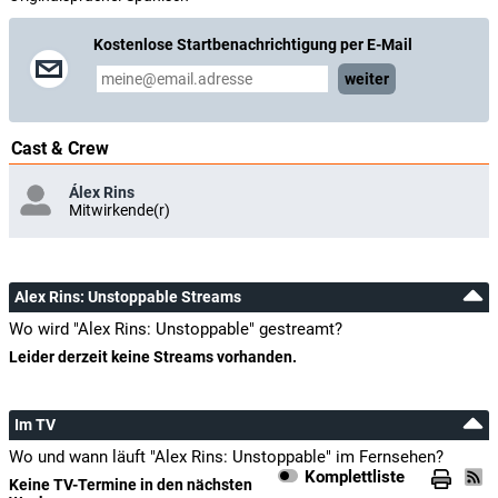
Kostenlose Startbenachrichtigung per E-Mail
weiter
Cast & Crew
Álex Rins
Mitwirkende(r)
Alex Rins: Unstoppable Streams
Wo wird "Alex Rins: Unstoppable" gestreamt?
Leider derzeit keine Streams vorhanden.
Im TV
Wo und wann läuft "Alex Rins: Unstoppable" im Fernsehen?
Komplettliste
Keine TV-Termine in den nächsten