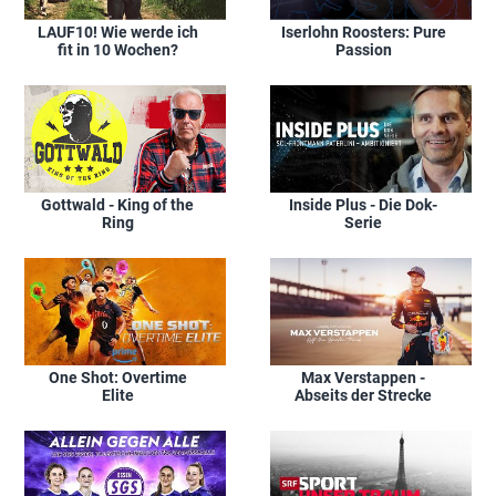
LAUF10! Wie werde ich
Iserlohn Roosters: Pure
fit in 10 Wochen?
Passion
Gottwald - King of the
Inside Plus - Die Dok-
Ring
Serie
One Shot: Overtime
Max Verstappen -
Elite
Abseits der Strecke