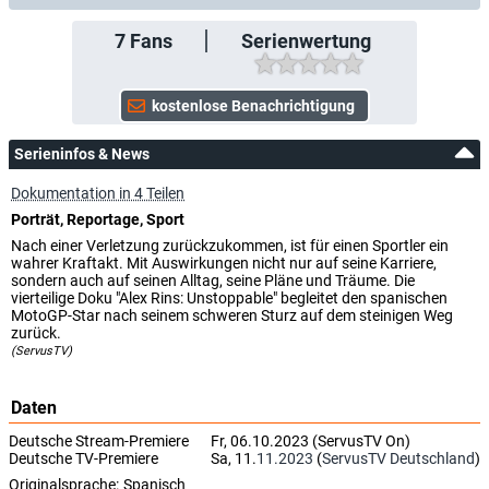
7
Fans
Serienwertung
Serieninfos & News
Dokumentation in 4 Teilen
Porträt, Reportage, Sport
Nach einer Verletzung zurückzukommen, ist für einen Sportler ein
wahrer Kraftakt. Mit Auswirkungen nicht nur auf seine Karriere,
sondern auch auf seinen Alltag, seine Pläne und Träume. Die
vierteilige Doku "Alex Rins: Unstoppable" begleitet den spanischen
MotoGP-Star nach seinem schweren Sturz auf dem steinigen Weg
zurück.
(ServusTV)
Daten
Deutsche Stream-Premiere
Fr, 06.10.2023 (ServusTV On)
Deutsche TV-Premiere
Sa, 11.
11.2023
(
ServusTV Deutschland
)
Originalsprache:
Spanisch