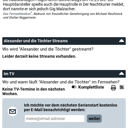
Hauptdarsteller spielte auch die Hauptrolle in Der Nachtkurier meldet,
dort nannte er sich jedoch Gig Malzacher.
*
Das Fernsehlexikon
, Abdruck mit freundlicher Genehmigung von Michael Reufsteck
und Stefan Niggemeier.
Alexander und die Töchter Streams
Wo wird "Alexander und die Töchter" gestreamt?
Leider derzeit keine Streams vorhanden.
Im TV
Wo und wann läuft "Alexander und die Töchter" im Fernsehen?
Komplettliste
Keine TV-Termine in den nächsten
Wochen.
Ich möchte vor dem nächsten Serienstart kostenlos
per E-Mail benachrichtigt werden:
weiter