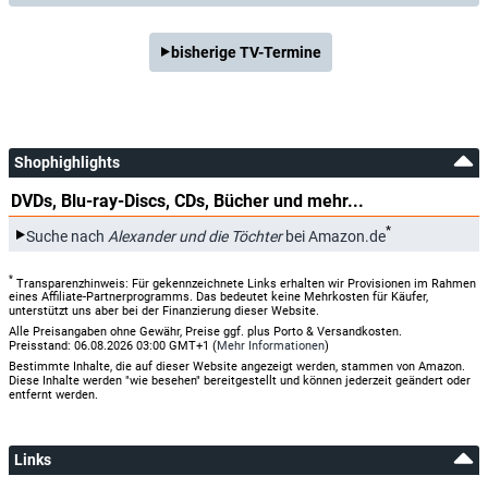
bisherige TV-Termine
Shophighlights
DVDs, Blu-ray-Discs, CDs, Bücher und mehr...
*
Suche nach
Alexander und die Töchter
bei Amazon.de
*
Transparenzhinweis: Für gekennzeichnete Links erhalten wir Provisionen im Rahmen
eines Affiliate-Partnerprogramms. Das bedeutet keine Mehrkosten für Käufer,
unterstützt uns aber bei der Finanzierung dieser Website.
Alle Preisangaben ohne Gewähr, Preise ggf. plus Porto & Versandkosten.
Preisstand: 06.08.2026 03:00 GMT+1 (
Mehr Informationen
)
Bestimmte Inhalte, die auf dieser Website angezeigt werden, stammen von Amazon.
Diese Inhalte werden "wie besehen" bereitgestellt und können jederzeit geändert oder
entfernt werden.
Links