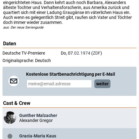
eingerichteten Haus. Dann kehrt auch noch Barbara, Alexanders
älteste Tochter und Verhaltensforscherin, aus Amerika zurück und
quartiert sich mit einer Ladung Graugänse im väterlichen Haus ein.
Auch wenn es gelegentlich Streit gibt, raufen sich Vater und Töchter
doch immer wieder zusammen.
aus: Der neue Serienguide
Daten
Deutsche TV-Premiere
Do, 07.
02.1974
(
ZDF
)
Originalsprache:
Deutsch
Kostenlose Startbenachrichtigung per E-Mail
weiter
Cast & Crew
Gunther Malzacher
Alexander Gregor
Gracia-Maria Kaus