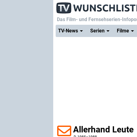
Das Film- und Fernsehserien-Infopor
TV-News
Serien
Filme
Allerhand Leute