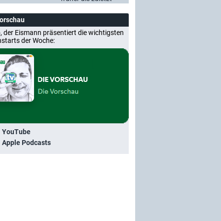
Vorschau
, der Eismann präsentiert die wichtigsten
nstarts der Woche:
i YouTube
i Apple Podcasts