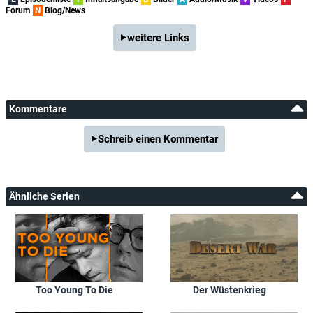
Forum
N
Blog/News
weitere Links
Kommentare
Schreib einen Kommentar
Ähnliche Serien
Too Young To Die
Der Wüstenkrieg