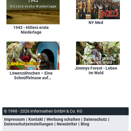
NY Med
1942 - Hitlers erste
Niederlage
Jimmys Forest - Leben
im Wald
Löwenzähnchen – Eine
Schnüffelnase auf
Entdeckungstour
© 1998 - 2026 imfernsehen GmbH & Co. KG
Impressum
Kontakt
Werbung schalten
Datenschutz
Datenschutzeinstellungen
Newsletter
Blog