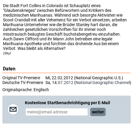
Die Stadt Fort Collins in Colorado ist Schauplatz eines
"Glaubenskrieges" zwischen Befürwortern und Kritikern des
medizinischen Marihuanas. Während sich besorgte Aktivisten wie
Scoot Crandall mit aller Vehemenz für ein Verbot einsetzen, arbeiten
Marihuana-Unternehmer wie die Brüder Stanley hart daran, die
zahlreichen gesetzlichen Vorschriften für ihr immer noch
misstrauisch beäugtes Geschäft buchstabengetreu einzuhalten.
Auch Dawn Clifford und ihr Mann John betreiben eine legale
Marihuana-Apotheke und fürchten das drohende Aus bei einem
Verbot. Was bleibt als Alternative?
(Sky)
Daten
Original TV-Premiere
Mi, 22.02.2012 (National Geographic U.S.)
Deutsche TV-Premiere
Sa, 14.
07.2012
(
National Geographic Channel
)
Originalsprache:
Englisch
Kostenlose Startbenachrichtigung per E-Mail
weiter