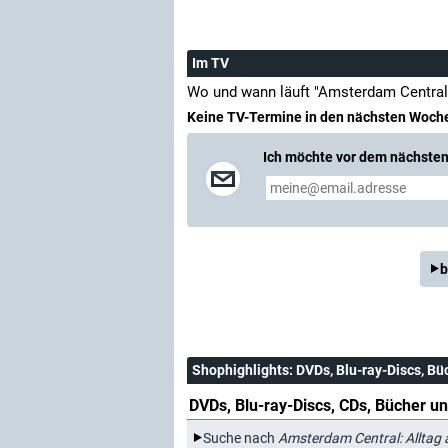
Im TV
Wo und wann läuft "Amsterdam Central
Keine TV-Termine in den nächsten Woch
Ich möchte vor dem nächsten 
b
Shophighlights
: DVDs, Blu-ray-Discs, Bü
DVDs, Blu-ray-Discs, CDs, Bücher un
Suche nach
Amsterdam Central: Allta