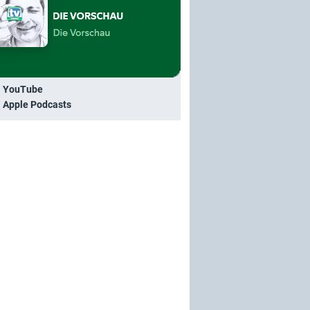
i YouTube
i Apple Podcasts