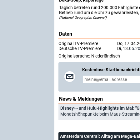
Doku-Soap, Reportage
Täglich betreten rund 200.000 Fahrgäste
Betrieb rund um die Uhr zu gewährleisten, 
(National Geographic Channel)
Daten
Original TV-Premiere
Do, 17.04.2
Deutsche TV-Premiere
Di, 13.
05.2
Originalsprache:
Niederländisch
Kostenlose Startbenachricht
News & Meldungen
Disney+- und Hulu-Highlights im Mai: "G
Monatshöhepunkte beim Maus-Streamingd
Amsterdam Central: Alltag am Mega-Ba