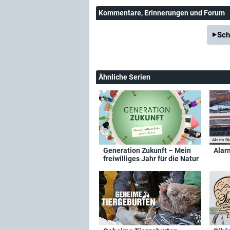
Kommentare
, Erinnerungen und Forum
Sch
Ähnliche Serien
Generation Zukunft – Mein
Alar
freiwilliges Jahr für die Natur