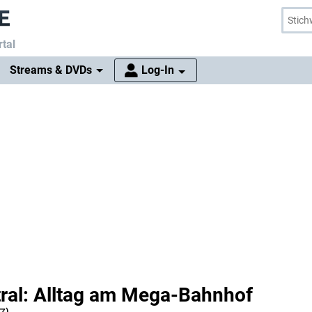
tal
Streams & DVDs
Log-In
ral: Alltag am Mega-Bahnhof