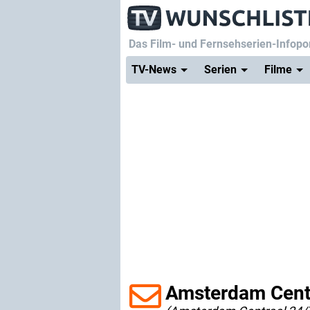
Das Film- und Fernsehserien-Infopor
TV-News
Serien
Filme
Amsterdam Cent