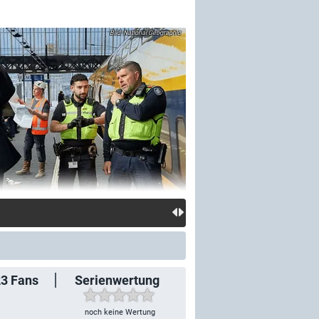
National Geographic
23
Fans
Serienwertung
noch keine Wertung