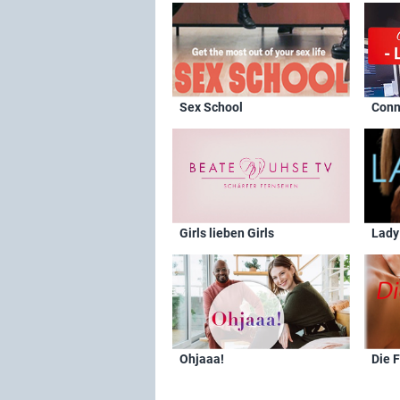
Sex School
Conn
Girls lieben Girls
Lady
Ohjaaa!
Die 