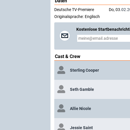
Daten
Deutsche TV-Premiere
Do, 03.
02.2
Originalsprache:
Englisch
Kostenlose Startbenachricht
Cast & Crew
Sterling Cooper
Seth Gamble
Allie Nicole
Jessie Saint