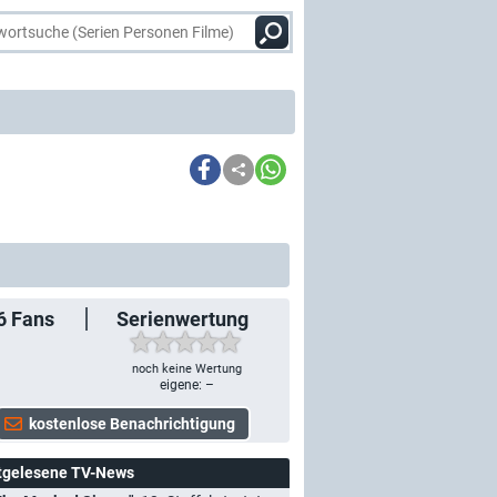
6
Fans
Serienwertung
noch keine Wertung
eigene: –
tgelesene TV-News