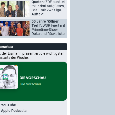
Quoten:
ZDF punktet
mit Krimi-Aufgüssen,
Sat.1 mit Zweitliga-
Auftakt
50 Jahre "Kölner
Treff":
WDR feiert mit
Primetime-Show,
Doku und Rückblicken
Vorschau
, der Eismann präsentiert die wichtigsten
nstarts der Woche:
i YouTube
i Apple Podcasts