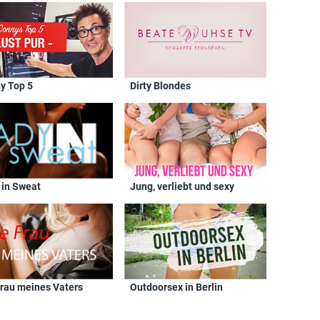
y Top 5
Dirty Blondes
 in Sweat
Jung, verliebt und sexy
Frau meines Vaters
Outdoorsex in Berlin