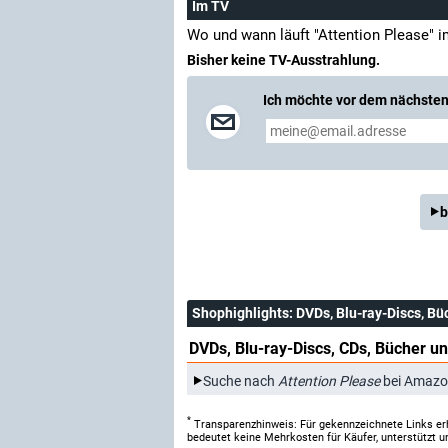
Im TV
Wo und wann läuft "Attention Please" 
Bisher keine TV-Ausstrahlung.
Ich möchte vor dem nächsten 
b
Shophighlights
: DVDs, Blu-ray-Discs, Bü
DVDs, Blu-ray-Discs, CDs, Bücher un
Suche nach
Attention Please
bei Amazo
*
Transparenzhinweis: Für gekennzeichnete Links er
bedeutet keine Mehrkosten für Käufer, unterstützt u