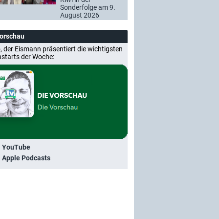
Sonderfolge am 9.
August 2026
Vorschau
, der Eismann präsentiert die wichtigsten
nstarts der Woche:
i YouTube
i Apple Podcasts