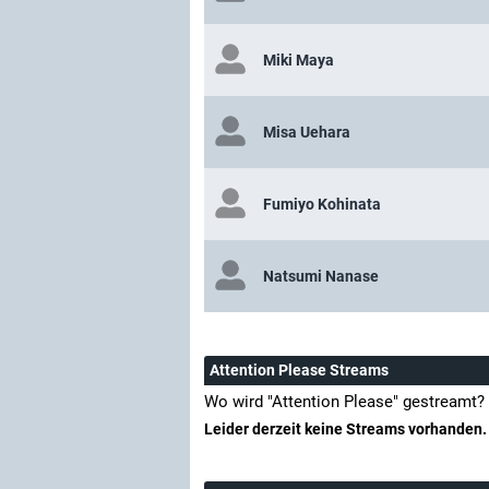
Miki Maya
Misa Uehara
Fumiyo Kohinata
Natsumi Nanase
Attention Please Streams
Wo wird "Attention Please" gestreamt?
Leider derzeit keine Streams vorhanden.