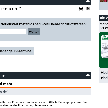
im Fernsehen?
Die 
Serienstart kostenlos per E-Mail benachrichtigt werden:
Mario
Serie
weiter
isherige TV-Termine
be
cher
be
d mehr...
*
n.de
halten wir Provisionen im Rahmen eines Affiliate-Partnerprogramms. Das
ns aber bei der Finanzierung dieser Website.