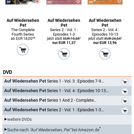
Auf Wiedersehen
Auf Wiedersehen
Auf Wiedersehen
Pet
Pet
Pet
The Complete
Series 2 - Vol. 1 :
Series 2 - Vol. 4 :
Fourth Series
Episodes 1-3
Episodes 10-13
ab EUR 18,00**
jetzt statt
EUR 15,38
¹
jetzt statt
EUR 26,54
¹
nur EUR 11,37
nur EUR 13,96
DVD
*
Auf Wiedersehen Pet
Series 1 - Vol. 3 : Episodes 7-9
*
Auf Wiedersehen Pet
Series 1 - Vol. 4 : Episodes 10-13
*
Auf Wiedersehen Pet
Series 1 And 2 - Complete
*
Auf Wiedersehen Pet
Series 2 - Vol. 1 : Episodes 1-3
weitere DVDs
*
Suche nach
"Auf Wiedersehen, Pet"
bei Amazon.de