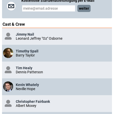
Kostenlose Startbenachrichtigung per E-Mail
weiter
Cast & Crew
Jimmy Nail
Leonard Jeffrey "Oz" Osborne
Timothy Spall
Barry Taylor
Tim Healy
Dennis Patterson
Kevin Whately
Neville Hope
Christopher Fairbank
Albert Moxey