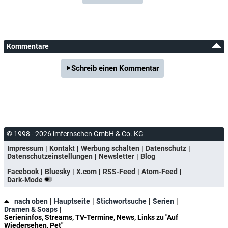
Kommentare
Schreib einen Kommentar
© 1998 - 2026 imfernsehen GmbH & Co. KG
Impressum
Kontakt
Werbung schalten
Datenschutz
Datenschutzeinstellungen
Newsletter
Blog
Facebook
Bluesky
X.com
RSS-Feed
Atom-Feed
Dark-Mode
nach oben
Hauptseite
Stichwortsuche
Serien
Dramen & Soaps
Serieninfos, Streams, TV-Termine, News, Links zu "Auf
Wiedersehen, Pet"