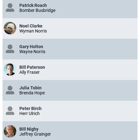
Patrick Roach
Bomber Busbridge
Noel Clarke
Wyman Norris
Gary Holton
Wayne Norris
Bill Paterson
Ally Fraser
Julia Tobin
Brenda Hope
Peter Birch
Herr Ulrich
Bill Nighy
Jeffrey Grainger