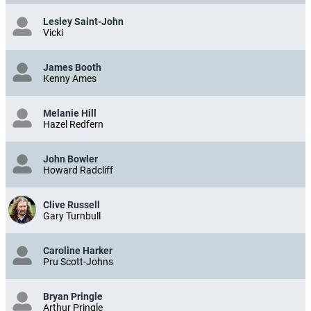
Lesley Saint-John
Vicki
James Booth
Kenny Ames
Melanie Hill
Hazel Redfern
John Bowler
Howard Radcliff
Clive Russell
Gary Turnbull
Caroline Harker
Pru Scott-Johns
Bryan Pringle
Arthur Pringle