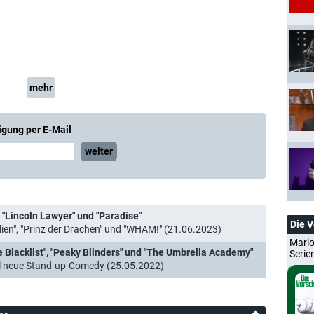
mehr
igung per E-Mail
weiter
, "Lincoln Lawyer" und "Paradise"
Die 
ien", "Prinz der Drachen" und "WHAM!" (21.06.2023)
Mario
he Blacklist", "Peaky Blinders" und "The Umbrella Academy"
Serie
el neue Stand-up-Comedy (25.05.2022)