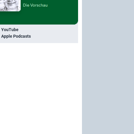
i YouTube
i Apple Podcasts