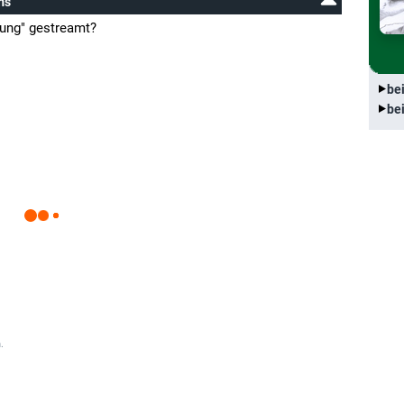
ms
rung" gestreamt?
be
be
.