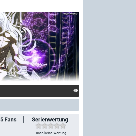
Netflix
25
Fans
Serienwertung
noch keine Wertung