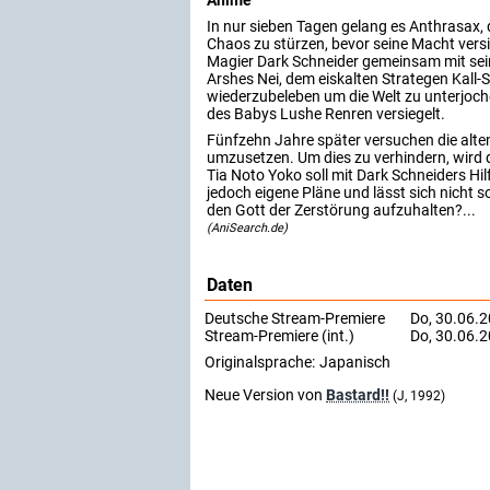
Anime
In nur sieben Tagen gelang es Anthrasax, 
Chaos zu stürzen, bevor seine Macht versi
Magier Dark Schneider gemeinsam mit sein
Arshes Nei, dem eiskalten Strategen Kall-S
wiederzubeleben um die Welt zu unterjoche
des Babys Lushe Renren versiegelt.
Fünfzehn Jahre später versuchen die alten
umzusetzen. Um dies zu verhindern, wird d
Tia Noto Yoko soll mit Dark Schneiders Hi
jedoch eigene Pläne und lässt sich nicht so
den Gott der Zerstörung aufzuhalten?...
(AniSearch.de)
Daten
Deutsche Stream-Premiere
Do, 30.06.2
Stream-Premiere (int.)
Do, 30.06.2
Originalsprache:
Japanisch
Neue Version von
Bastard!!
(J, 1992)