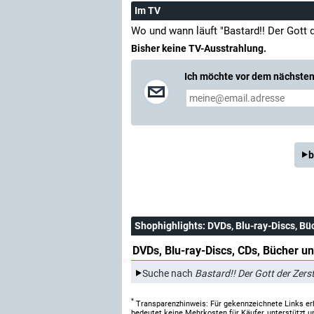
Im TV
Wo und wann läuft "Bastard!! Der Gott 
Bisher keine TV-Ausstrahlung.
Ich möchte vor dem nächsten 
b
Shophighlights
: DVDs, Blu-ray-Discs, Bü
DVDs, Blu-ray-Discs, CDs, Bücher un
Suche nach
Bastard!! Der Gott der Zer
*
Transparenzhinweis: Für gekennzeichnete Links er
bedeutet keine Mehrkosten für Käufer, unterstützt u