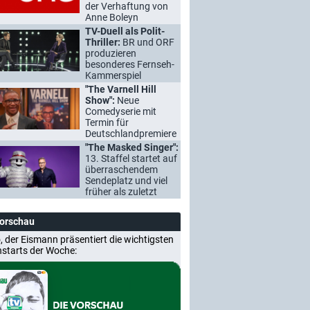
der Verhaftung von
Anne Boleyn
TV-Duell als Polit-
Thriller:
BR und ORF
produzieren
besonderes Fernseh-
Kammerspiel
"The Varnell Hill
Show":
Neue
Comedyserie mit
Termin für
Deutschlandpremiere
"The Masked Singer":
13. Staffel startet auf
überraschendem
Sendeplatz und viel
früher als zuletzt
Vorschau
, der Eismann präsentiert die wichtigsten
nstarts der Woche: