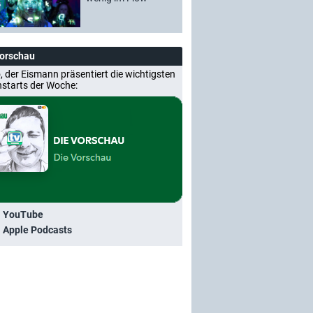
Vorschau
, der Eismann präsentiert die wichtigsten
nstarts der Woche:
i YouTube
i Apple Podcasts