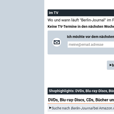
Im TV
Wo und wann läuft "Berlin-Journal" im
Keine TV-Termine in den nächsten Woch
Ich möchte vor dem nächsten 
b
Shophighlights
: DVDs, Blu-ray-Discs, Bü
DVDs, Blu-ray-Discs, CDs, Bücher un
Suche nach
Berlin-Journal
bei Amazon.