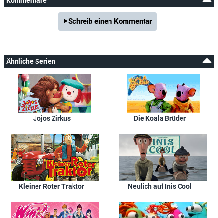
Kommentare
Schreib einen Kommentar
Ähnliche Serien
Jojos Zirkus
Die Koala Brüder
Kleiner Roter Traktor
Neulich auf Inis Cool