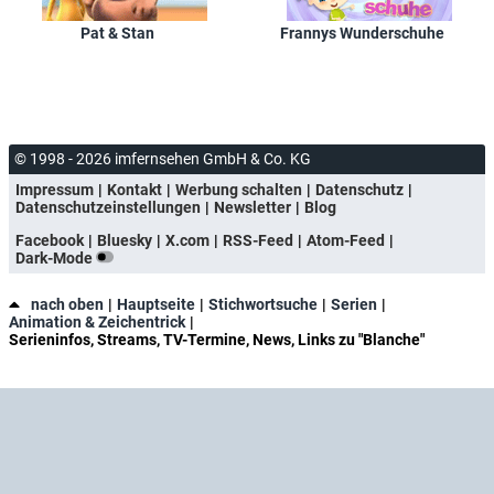
Pat & Stan
Frannys Wunderschuhe
© 1998 - 2026 imfernsehen GmbH & Co. KG
Impressum
Kontakt
Werbung schalten
Datenschutz
Datenschutzeinstellungen
Newsletter
Blog
Facebook
Bluesky
X.com
RSS-Feed
Atom-Feed
Dark-Mode
nach oben
Hauptseite
Stichwortsuche
Serien
Animation & Zeichentrick
Serieninfos, Streams, TV-Termine, News, Links zu "Blanche"