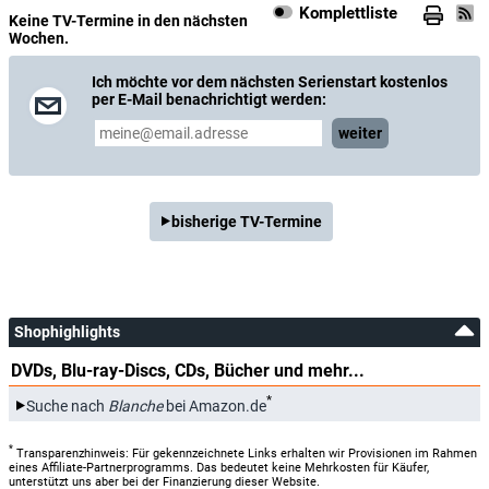
Komplettliste
Keine TV-Termine in den nächsten
Wochen.
Ich möchte vor dem nächsten Serienstart kostenlos
per E-Mail benachrichtigt werden:
weiter
bisherige TV-Termine
Shophighlights
DVDs, Blu-ray-Discs, CDs, Bücher und mehr...
*
Suche nach
Blanche
bei Amazon.de
*
Transparenzhinweis: Für gekennzeichnete Links erhalten wir Provisionen im Rahmen
eines Affiliate-Partnerprogramms. Das bedeutet keine Mehrkosten für Käufer,
unterstützt uns aber bei der Finanzierung dieser Website.