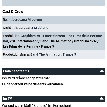
Cast & Crew
Regie:
Loredana Middione
Drehbuch:
Loredana Middione
Produktion:
Graphism
,
VGI Entertainment
,
Les Films de la Perinne
,
RAI
,
VGI Entertainment / Band The Animation / Graphism / RAI /
Les Films de la Perinne / France 5
Produktionsfirma:
Band The Animation
,
France 5
Blanche Streams
Wo wird "Blanche" gestreamt?
Leider derzeit keine Streams vorhanden.
Im TV
Wo und wann läuft "Blanche" im Fernsehen?